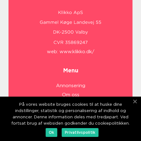
web:
www.klikko.dk/
Menu
Annonsering
Om oss
Cookies
På vores website bruges cookies til at huske dine
indstillinger, statistik og personalisering af indhold og
Kontakta oss
annoncer. Denne information deles med tredjepart. Ved
Sitemap
fortsat brug af websiden godkender du cookiepolitikken.
Ok
Privatlivspolitik