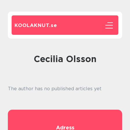
KOOLAKNUT.
se
Cecilia Olsson
The author has no published articles yet
Adress