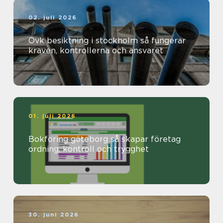
02. juli 2026
Ovk besiktning i stockholm så fungerar
kraven, kontrollerna och ansvaret
01. juli 2026
Bokföring göteborg så skapar företag
ordning, kontroll och trygghet
30. juni 2026