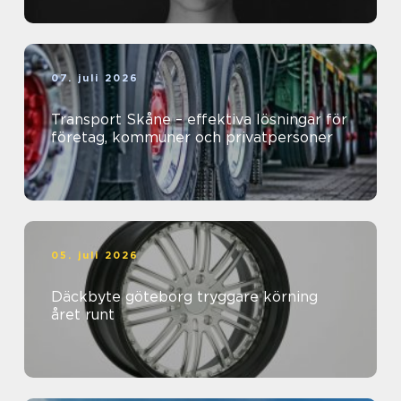
07. juli 2026
Transport Skåne – effektiva lösningar för
företag, kommuner och privatpersoner
05. juli 2026
Däckbyte göteborg tryggare körning
året runt