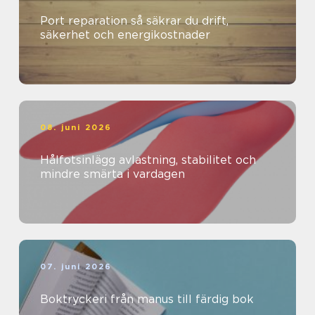
Port reparation så säkrar du drift,
säkerhet och energikostnader
08. juni 2026
Hålfotsinlägg avlastning, stabilitet och
mindre smärta i vardagen
07. juni 2026
Boktryckeri från manus till färdig bok