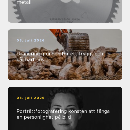
metall
08. juli 2026
Dränering grunden för ett tryggt och
hållbart hus
08. juli 2026
Porträttfotografering konsten att fånga
en personlighet på bild