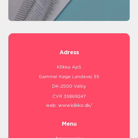
Adress
web:
www.klikko.dk/
Menu