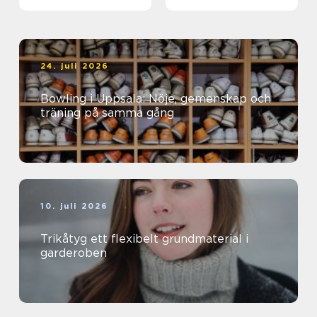
24. juli 2026
Bowling i Uppsala: Nöje, gemenskap och
träning på samma gång
10. juli 2026
Trikåtyg ett flexibelt grundmaterial i
garderoben