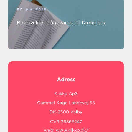
07. juni 2026
Boktryckeri från manus till färdig bok
Adress
web:
www.klikko.dk/