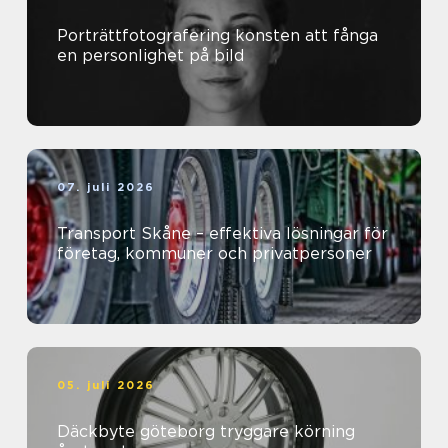
Porträttfotografering konsten att fånga
en personlighet på bild
07. juli 2026
Transport Skåne – effektiva lösningar för
företag, kommuner och privatpersoner
05. juli 2026
Däckbyte göteborg tryggare körning