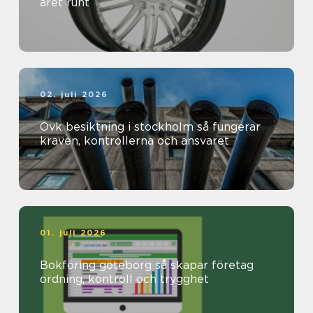
året runt
02. juli 2026
Ovk besiktning i stockholm så fungerar
kraven, kontrollerna och ansvaret
01. juli 2026
Bokföring göteborg så skapar företag
ordning, kontroll och trygghet