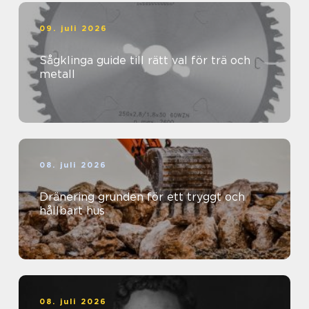
09. juli 2026
Sågklinga guide till rätt val för trä och
metall
08. juli 2026
Dränering grunden för ett tryggt och
hållbart hus
08. juli 2026