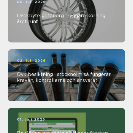
05. juli 2026
Däckbyte göteborg tryggare körning
året runt
02. juli 2026
Ovk besiktning i stockholm så fungerar
kraven, kontrollerna och ansvaret
01. juli 2026