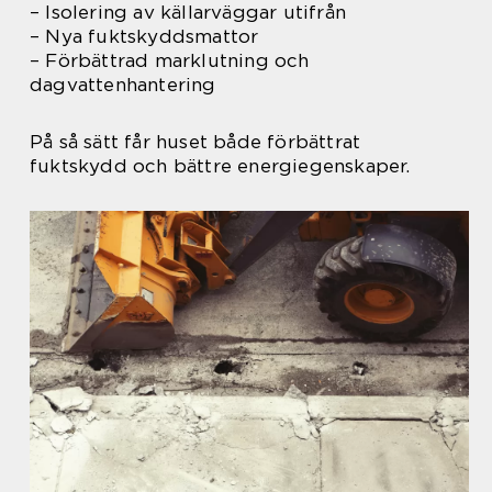
– Isolering av källarväggar utifrån
– Nya fuktskyddsmattor
– Förbättrad marklutning och
dagvattenhantering
På så sätt får huset både förbättrat
fuktskydd och bättre energiegenskaper.