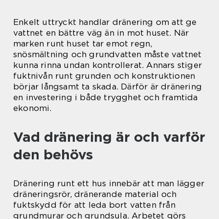
Enkelt uttryckt handlar dränering om att ge
vattnet en bättre väg än in mot huset. När
marken runt huset tar emot regn,
snösmältning och grundvatten måste vattnet
kunna rinna undan kontrollerat. Annars stiger
fuktnivån runt grunden och konstruktionen
börjar långsamt ta skada. Därför är dränering
en investering i både trygghet och framtida
ekonomi.
Vad dränering är och varför
den behövs
Dränering runt ett hus innebär att man lägger
dräneringsrör, dränerande material och
fuktskydd för att leda bort vatten från
grundmurar och grundsula. Arbetet görs