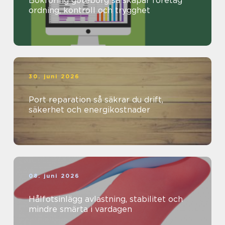
Bokföring göteborg så skapar företag
ordning, kontroll och trygghet
30. juni 2026
Port reparation så säkrar du drift,
säkerhet och energikostnader
08. juni 2026
Hålfotsinlägg avlastning, stabilitet och
mindre smärta i vardagen