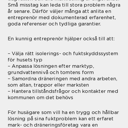
Små misstag kan leda till stora problem några
år senare. Därför väljer många att anlita en
entreprenör med dokumenterad erfarenhet,
goda referenser och tydliga garantier.
En kunnig entreprenör hjälper också till att:
– Välja rätt isolerings- och fuktskyddssystem
för husets typ
– Anpassa lösningen efter marktyp,
grundvattennivå och tomtens form
– Samordna dräneringen med andra arbeten,
som altan, trappor eller marksten
– Hantera tillståndsfrågor och kontakter med
kommunen om det behövs
För husägare som vill ha en trygg och hållbar
lösning på sina fuktproblem kan ett erfaret
mark- och dräneringsföretag vara en