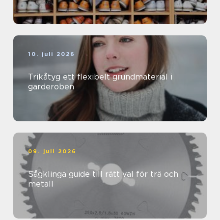
10. juli 2026
Trikåtyg ett flexibelt grundmaterial i
garderoben
09. juli 2026
Sågklinga guide till rätt val för trä och
metall