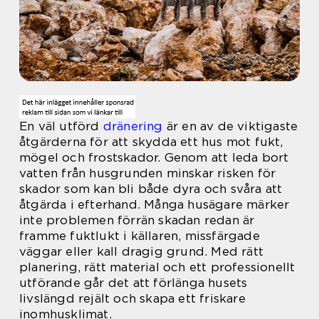
En väl utförd
dränering
är en av de viktigaste
åtgärderna för att skydda ett hus mot fukt,
mögel och frostskador. Genom att leda bort
vatten från husgrunden minskar risken för
skador som kan bli både dyra och svåra att
åtgärda i efterhand. Många husägare märker
inte problemen förrän skadan redan är
framme fuktlukt i källaren, missfärgade
väggar eller kall dragig grund. Med rätt
planering, rätt material och ett professionellt
utförande går det att förlänga husets
livslängd rejält och skapa ett friskare
inomhusklimat.