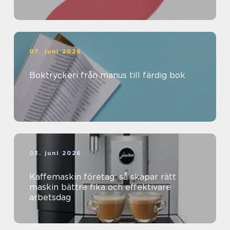
07. juni 2026
Boktryckeri från manus till färdig bok
03. juni 2026
Kaffemaskin företag: så skapar rätt
maskin bättre fika och effektivare
arbetsdag