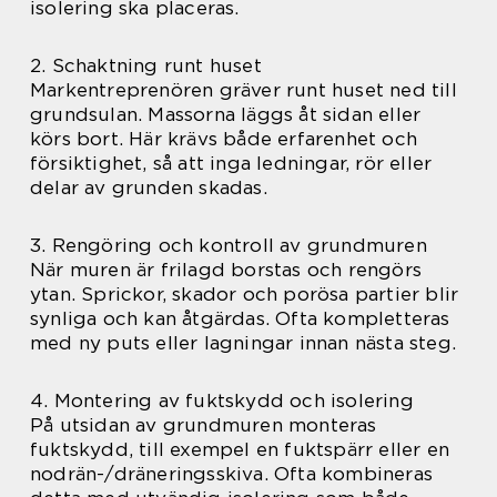
isolering ska placeras.
2. Schaktning runt huset
Markentreprenören gräver runt huset ned till
grundsulan. Massorna läggs åt sidan eller
körs bort. Här krävs både erfarenhet och
försiktighet, så att inga ledningar, rör eller
delar av grunden skadas.
3. Rengöring och kontroll av grundmuren
När muren är frilagd borstas och rengörs
ytan. Sprickor, skador och porösa partier blir
synliga och kan åtgärdas. Ofta kompletteras
med ny puts eller lagningar innan nästa steg.
4. Montering av fuktskydd och isolering
På utsidan av grundmuren monteras
fuktskydd, till exempel en fuktspärr eller en
nodrän-/dräneringsskiva. Ofta kombineras