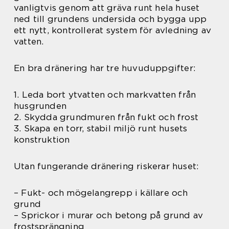
vanligtvis genom att gräva runt hela huset
ned till grundens undersida och bygga upp
ett nytt, kontrollerat system för avledning av
vatten.
En bra dränering har tre huvuduppgifter:
1. Leda bort ytvatten och markvatten från
husgrunden
2. Skydda grundmuren från fukt och frost
3. Skapa en torr, stabil miljö runt husets
konstruktion
Utan fungerande dränering riskerar huset:
– Fukt- och mögelangrepp i källare och
grund
– Sprickor i murar och betong på grund av
frostsprängning