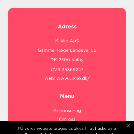
Adress
web:
www.klikko.dk/
Menu
Annonsering
Om oss
Cookies
På vores website bruges cookies til at huske dine