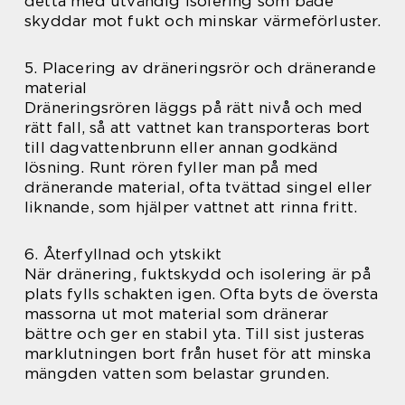
detta med utvändig isolering som både
skyddar mot fukt och minskar värmeförluster.
5. Placering av dräneringsrör och dränerande
material
Dräneringsrören läggs på rätt nivå och med
rätt fall, så att vattnet kan transporteras bort
till dagvattenbrunn eller annan godkänd
lösning. Runt rören fyller man på med
dränerande material, ofta tvättad singel eller
liknande, som hjälper vattnet att rinna fritt.
6. Återfyllnad och ytskikt
När dränering, fuktskydd och isolering är på
plats fylls schakten igen. Ofta byts de översta
massorna ut mot material som dränerar
bättre och ger en stabil yta. Till sist justeras
marklutningen bort från huset för att minska
mängden vatten som belastar grunden.