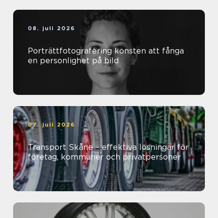
08. juli 2026
Porträttfotografering konsten att fånga
en personlighet på bild
07. juli 2026
Transport Skåne – effektiva lösningar för
företag, kommuner och privatpersoner