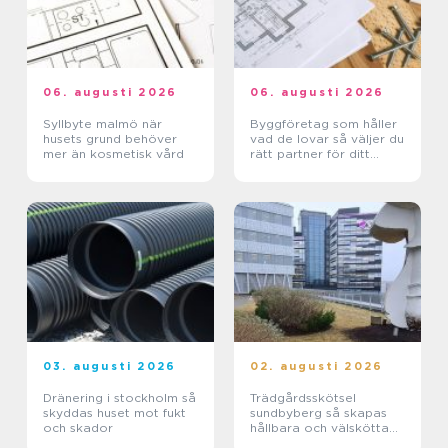
06. augusti 2026
06. augusti 2026
Syllbyte malmö när
Byggföretag som håller
husets grund behöver
vad de lovar så väljer du
mer än kosmetisk vård
rätt partner för ditt
projekt
03. augusti 2026
02. augusti 2026
Dränering i stockholm så
Trädgårdsskötsel
skyddas huset mot fukt
sundbyberg så skapas
och skador
hållbara och välskötta
utemiljöer