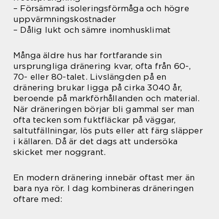
– Försämrad isoleringsförmåga och högre
uppvärmningskostnader
– Dålig lukt och sämre inomhusklimat
Många äldre hus har fortfarande sin
ursprungliga dränering kvar, ofta från 60-,
70- eller 80-talet. Livslängden på en
dränering brukar ligga på cirka 3040 år,
beroende på markförhållanden och material.
När dräneringen börjar bli gammal ser man
ofta tecken som fuktfläckar på väggar,
saltutfällningar, lös puts eller att färg släpper
i källaren. Då är det dags att undersöka
skicket mer noggrant.
En modern dränering innebär oftast mer än
bara nya rör. I dag kombineras dräneringen
oftare med: