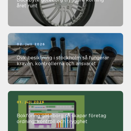
året runt
02. juli 2026
Ovk besiktning i stockholm så fungerar
kraven, kontrollerna och ansvaret
01. juli 2026
Bokföring göteborg så skapar företag
ordning, kontroll och trygghet