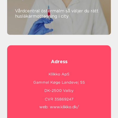
Vårdcentral östermalm så väljer du rätt
husläkarmottagning i city
Adress
web:
www.klikko.dk/