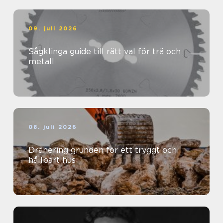
09. juli 2026
Sågklinga guide till rätt val för trä och
metall
08. juli 2026
Dränering grunden för ett tryggt och
hållbart hus