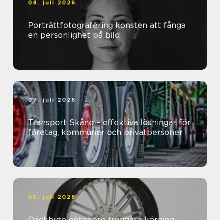
08. juli 2026
Porträttfotografering konsten att fånga
en personlighet på bild
07. juli 2026
Transport Skåne – effektiva lösningar för
företag, kommuner och privatpersoner
05. juli 2026
Däckbyte göteborg tryggare körning