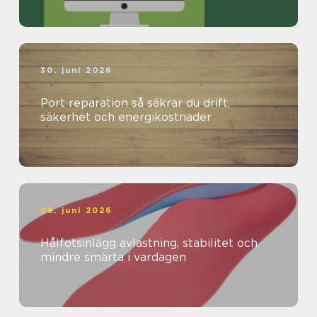
30. juni 2026
Port reparation så säkrar du drift,
säkerhet och energikostnader
08. juni 2026
Hålfotsinlägg avlastning, stabilitet och
mindre smärta i vardagen