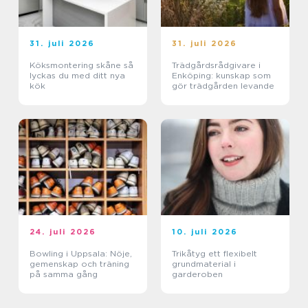
31. juli 2026
31. juli 2026
Köksmontering skåne så
Trädgårdsrådgivare i
lyckas du med ditt nya
Enköping: kunskap som
kök
gör trädgården levande
24. juli 2026
10. juli 2026
Bowling i Uppsala: Nöje,
Trikåtyg ett flexibelt
gemenskap och träning
grundmaterial i
på samma gång
garderoben