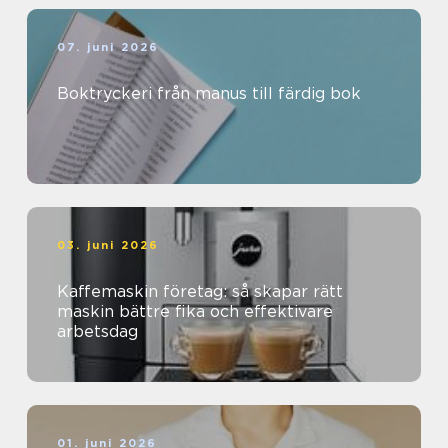
07. juni 2026
Boktryckeri från manus till färdig bok
03. juni 2026
Kaffemaskin företag: så skapar rätt
maskin bättre fika och effektivare
arbetsdag
01. juni 2026