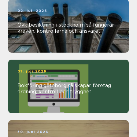
02. juli 2026
Ovk besiktning i stockholm så fungerar
kraven, kontrollerna och ansvaret
01. juli 2026
Bokföring göteborg så skapar företag
ordning, kontroll och trygghet
30. juni 2026