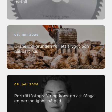
metall
08. juli 2026
Dränering grunden för ett tryggt och
hållbart hus
08. juli 2026
Porträttfotografering konsten att fånga
en personlighet på bild