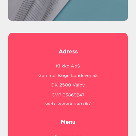
Adress
web:
www.klikko.dk/
Menu