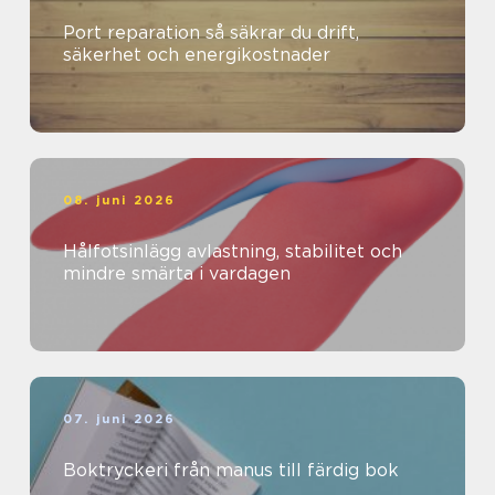
Port reparation så säkrar du drift,
säkerhet och energikostnader
08. juni 2026
Hålfotsinlägg avlastning, stabilitet och
mindre smärta i vardagen
07. juni 2026
Boktryckeri från manus till färdig bok