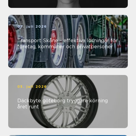
07. juli 2026
Transport Skåne – effektiva lösningar för
företag, kommuner och privatpersoner
05. juli 2026
Däckbyte göteborg tryggare körning
året runt