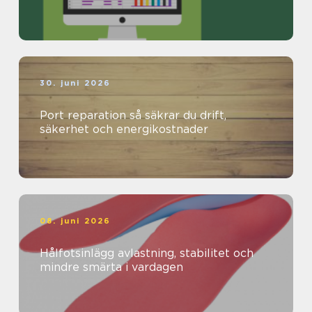
30. juni 2026
Port reparation så säkrar du drift,
säkerhet och energikostnader
08. juni 2026
Hålfotsinlägg avlastning, stabilitet och
mindre smärta i vardagen