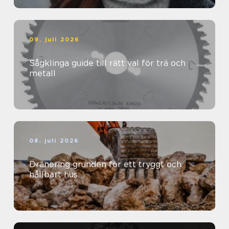
09. juli 2026
Sågklinga guide till rätt val för trä och
metall
08. juli 2026
Dränering grunden för ett tryggt och
hållbart hus