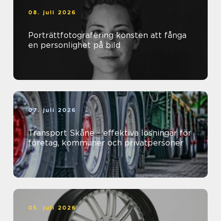
08. juli 2026
Porträttfotografering konsten att fånga
en personlighet på bild
07. juli 2026
Transport Skåne – effektiva lösningar för
företag, kommuner och privatpersoner
05. juli 2026