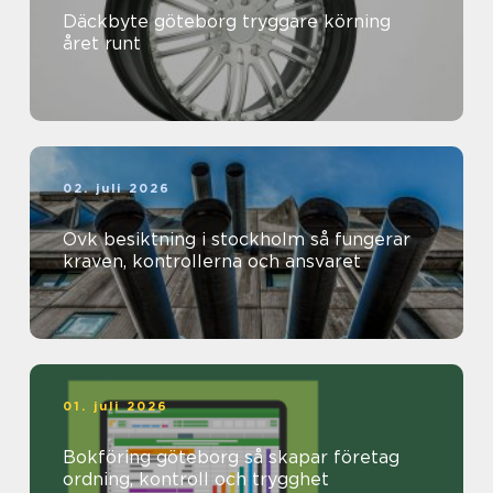
Däckbyte göteborg tryggare körning
året runt
02. juli 2026
Ovk besiktning i stockholm så fungerar
kraven, kontrollerna och ansvaret
01. juli 2026
Bokföring göteborg så skapar företag
ordning, kontroll och trygghet