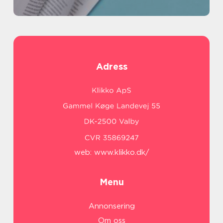
Adress
web:
www.klikko.dk/
Menu
Annonsering
Om oss