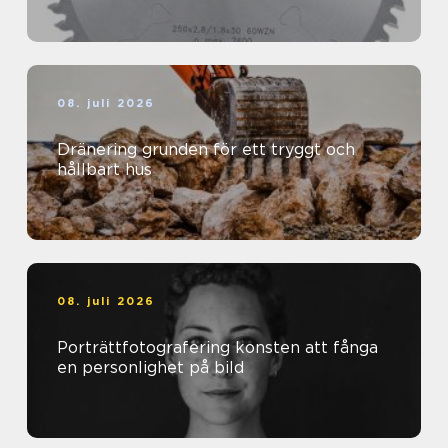
08. juli 2026
Dränering grunden för ett tryggt och
hållbart hus
08. juli 2026
Porträttfotografering konsten att fånga
en personlighet på bild