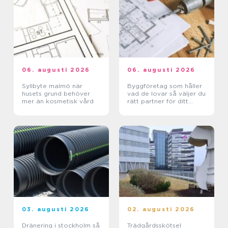
06. augusti 2026
06. augusti 2026
Syllbyte malmö när
Byggföretag som håller
husets grund behöver
vad de lovar så väljer du
mer än kosmetisk vård
rätt partner för ditt
projekt
03. augusti 2026
02. augusti 2026
Dränering i stockholm så
Trädgårdsskötsel