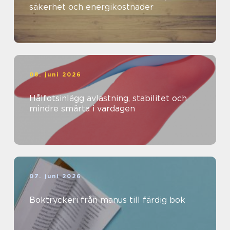
säkerhet och energikostnader
08. juni 2026
Hålfotsinlägg avlastning, stabilitet och
mindre smärta i vardagen
07. juni 2026
Boktryckeri från manus till färdig bok