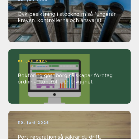
Ovk besiktning i stockholm så fungerar
kraven, kontrollerna och ansvaret
01. juli 2026
Bokföring göteborg så skapar företag
ordning, kontroll och trygghet
30. juni 2026
Port reparation så säkrar du drift,