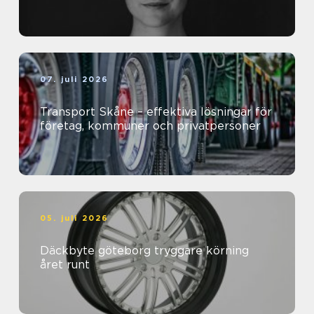
07. juli 2026
Transport Skåne – effektiva lösningar för
företag, kommuner och privatpersoner
05. juli 2026
Däckbyte göteborg tryggare körning
året runt