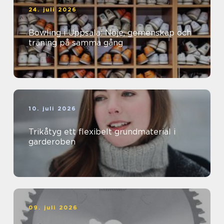
24. juli 2026
Bowling i Uppsala: Nöje, gemenskap och
träning på samma gång
10. juli 2026
Trikåtyg ett flexibelt grundmaterial i
garderoben
09. juli 2026