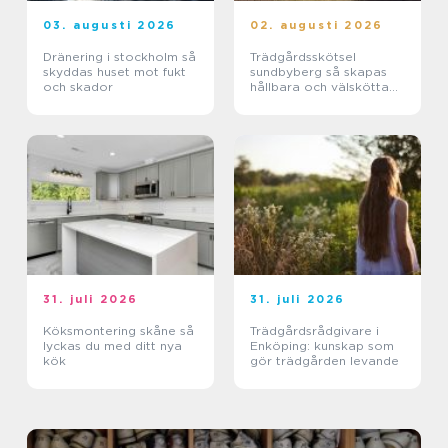
03. augusti 2026
02. augusti 2026
Dränering i stockholm så
Trädgårdsskötsel
skyddas huset mot fukt
sundbyberg så skapas
och skador
hållbara och välskötta
utemiljöer
31. juli 2026
31. juli 2026
Köksmontering skåne så
Trädgårdsrådgivare i
lyckas du med ditt nya
Enköping: kunskap som
kök
gör trädgården levande