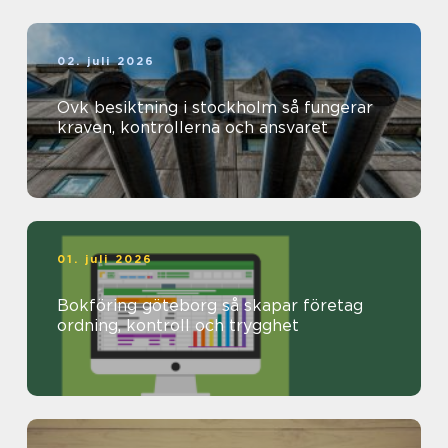
02. juli 2026
Ovk besiktning i stockholm så fungerar
kraven, kontrollerna och ansvaret
01. juli 2026
Bokföring göteborg så skapar företag
ordning, kontroll och trygghet