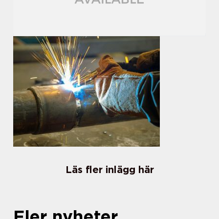
Läs fler inlägg här
Fler nyheter