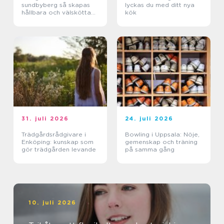
sundbyberg så skapas
lyckas du med ditt nya
hållbara och välskötta
kök
utemiljöer
31. juli 2026
24. juli 2026
Trädgårdsrådgivare i
Bowling i Uppsala: Nöje,
Enköping: kunskap som
gemenskap och träning
gör trädgården levande
på samma gång
10. juli 2026