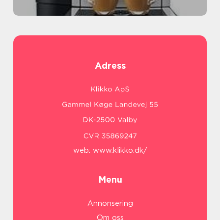
Adress
web:
www.klikko.dk/
Menu
Annonsering
Om oss