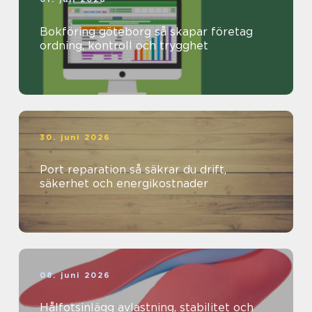
Bokföring göteborg så skapar företag
ordning, kontroll och trygghet
30. juni 2026
Port reparation så säkrar du drift,
säkerhet och energikostnader
08. juni 2026
Hålfotsinlägg avlastning, stabilitet och