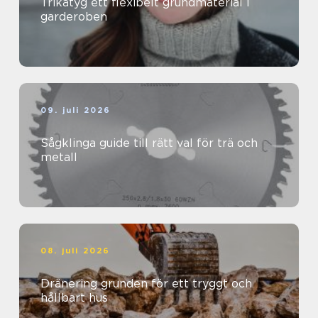
Trikåtyg ett flexibelt grundmaterial i
garderoben
09. juli 2026
Sågklinga guide till rätt val för trä och
metall
08. juli 2026
Dränering grunden för ett tryggt och
hållbart hus