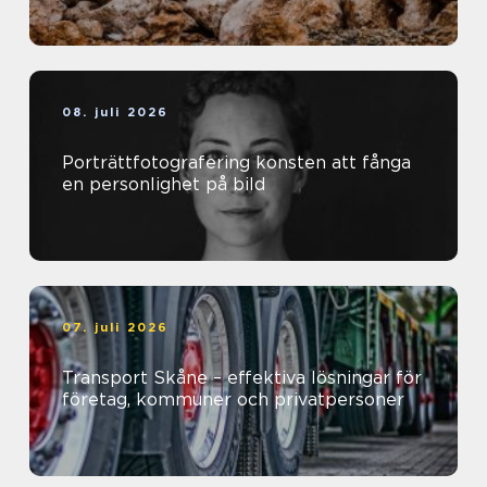
08. juli 2026
Porträttfotografering konsten att fånga
en personlighet på bild
07. juli 2026
Transport Skåne – effektiva lösningar för
företag, kommuner och privatpersoner