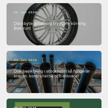
05. juli 2026
Däckbyte göteborg tryggare körning
året runt
02. juli 2026
Ovk besiktning i stockholm så fungerar
kraven, kontrollerna och ansvaret
01. juli 2026