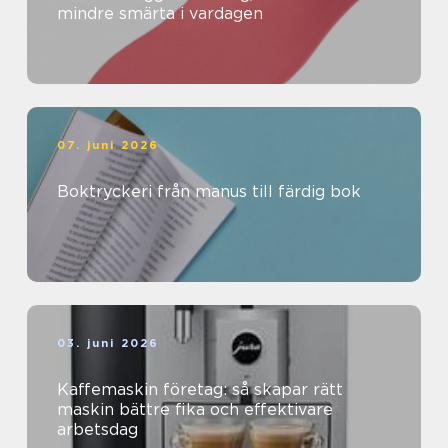
mindre smärta i vardagen
07. juni 2026
Boktryckeri från manus till färdig bok
03. juni 2026
Kaffemaskin företag: så skapar rätt
maskin bättre fika och effektivare
arbetsdag