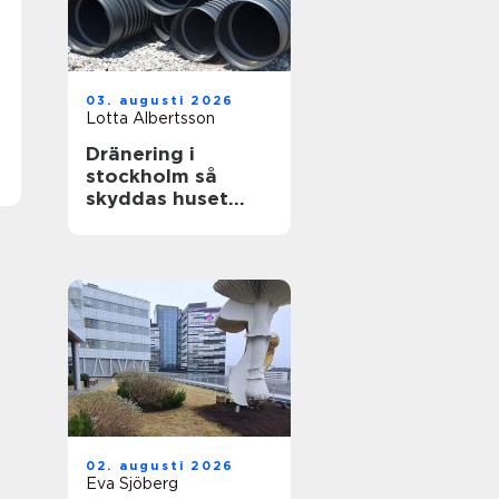
03. augusti 2026
Lotta Albertsson
Dränering i
stockholm så
skyddas huset
mot fukt och
skador
02. augusti 2026
Eva Sjöberg