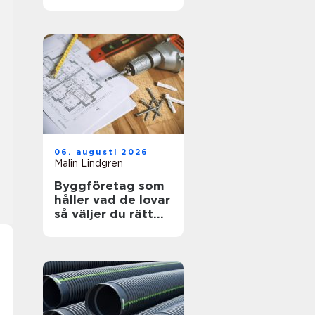
kosmetisk vård
06. augusti 2026
Malin Lindgren
Byggföretag som
håller vad de lovar
så väljer du rätt
partner för ditt
projekt