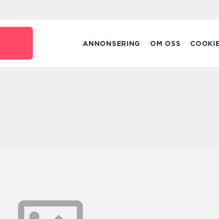
ANNONSERING
OM OSS
COOKI