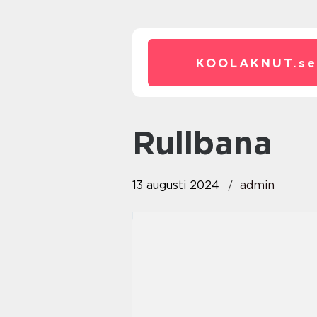
KOOLAKNUT.
se
Rullbana
13 augusti 2024
admin