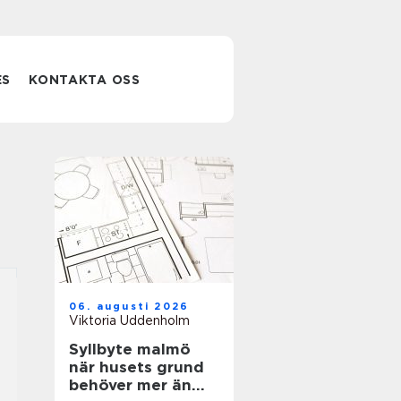
ES
KONTAKTA OSS
06. augusti 2026
Viktoria Uddenholm
Syllbyte malmö
när husets grund
behöver mer än