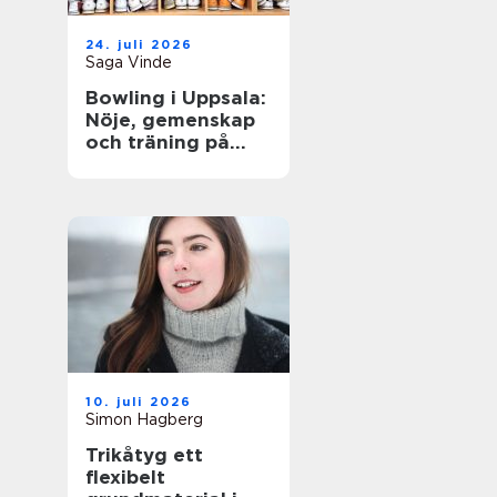
24. juli 2026
Saga Vinde
Bowling i Uppsala:
Nöje, gemenskap
och träning på
samma gång
10. juli 2026
Simon Hagberg
Trikåtyg ett
flexibelt