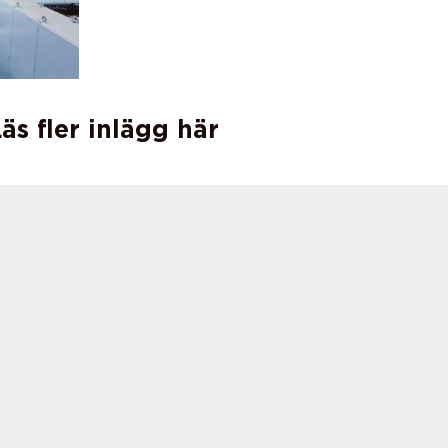
äs fler inlägg här