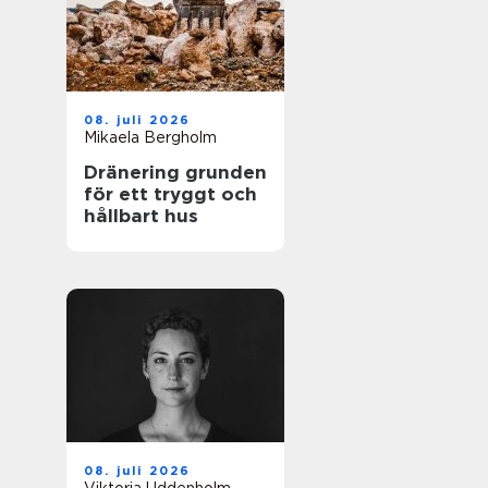
08. juli 2026
Mikaela Bergholm
Dränering grunden
för ett tryggt och
hållbart hus
08. juli 2026