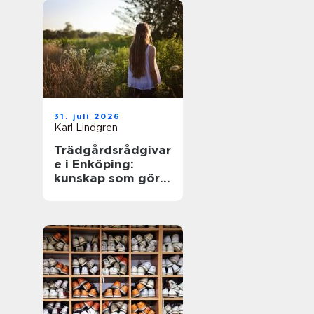
31. juli 2026
Karl Lindgren
Trädgårdsrådgivar
e i Enköping:
kunskap som gör
trädgården
levande