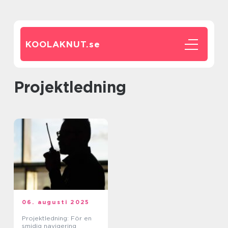
KOOLAKNUT.
se
projektledning
06. augusti 2025
Projektledning: För en
smidig navigering