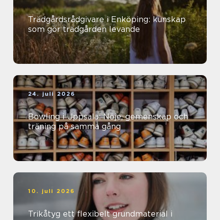
Trädgårdsrådgivare i Enköping: kunskap
som gör trädgården levande
24. juli 2026
Bowling i Uppsala: Nöje, gemenskap och
träning på samma gång
10. juli 2026
Trikåtyg ett flexibelt grundmaterial i