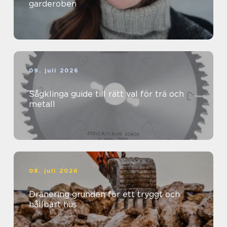
garderoben
09. juli 2026
Sågklinga guide till rätt val för trä och
metall
08. juli 2026
Dränering grunden för ett tryggt och
hållbart hus