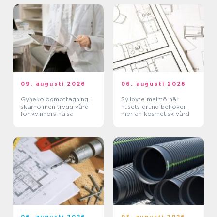
09. augusti 2026
06. augusti 2026
Gynekologmottagning i
Syllbyte malmö när
skärholmen trygg vård
husets grund behöver
för kvinnors hälsa
mer än kosmetisk vård
06. augusti 2026
03. augusti 2026