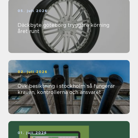
05. juli 2026
Däckbyte göteborg tryggare körning
året runt
02. juli 2026
Ovk besiktning i stockholm så fungerar
kraven, kontrollerna och ansvaret
01. juli 2026