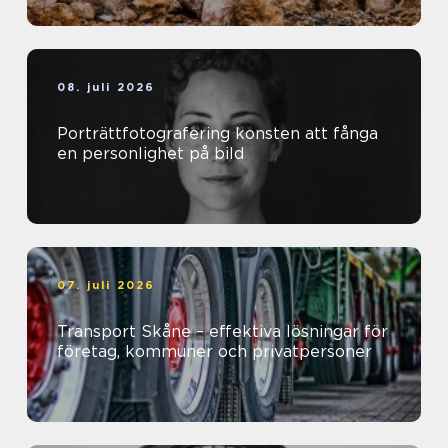
08. juli 2026
Porträttfotografering konsten att fånga
en personlighet på bild
07. juli 2026
Transport Skåne – effektiva lösningar för
företag, kommuner och privatpersoner