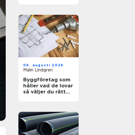
kosmetisk vård
06. augusti 2026
Malin Lindgren
Byggföretag som
håller vad de lovar
så väljer du rätt
partner för ditt
projekt