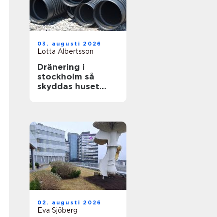
03. augusti 2026
Lotta Albertsson
Dränering i
stockholm så
skyddas huset
mot fukt och
skador
02. augusti 2026
Eva Sjöberg