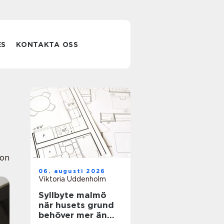
ES
KONTAKTA OSS
ion
06. augusti 2026
Viktoria Uddenholm
Syllbyte malmö
när husets grund
behöver mer än