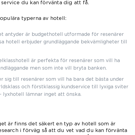
service du kan förvänta dig att få.
opulära typerna av hotell:
 antyder är budgethotell utformade för resenärer
sa hotell erbjuder grundläggande bekvämligheter till
elklasshotell är perfekta för resenärer som vill ha
ndläggande men som inte vill bryta banken.
r sig till resenärer som vill ha bara det bästa under
rldsklass och förstklassig kundservice till lyxiga sviter
– lyxhotell lämnar inget att önska.
t är finns det säkert en typ av hotell som är
research i förväg så att du vet vad du kan förvänta