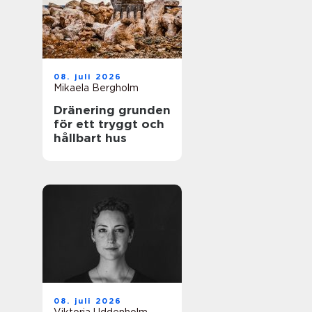
08. juli 2026
Mikaela Bergholm
Dränering grunden
för ett tryggt och
hållbart hus
08. juli 2026