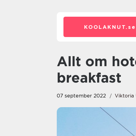
KOOLAKNUT.
se
Allt om hotell och bed and
breakfast
07 september 2022
Viktori