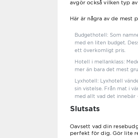
avgör också vilken typ av 
Här är några av de mest p
Budgethotell: Som namnet
med en liten budget. Des
ett överkomligt pris.
Hotell i mellanklass: Med
mer än bara det mest gru
Lyxhotell: Lyxhotell vände
sin vistelse. Från mat i vä
med allt vad det innebär 
Slutsats
Oavsett vad din resebudge
perfekt för dig. Gör lite 