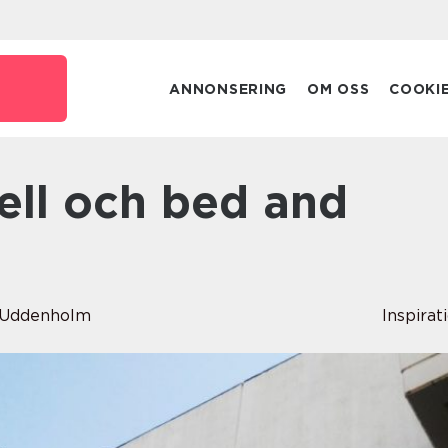
ANNONSERING
OM OSS
COOKI
a Uddenholm
Inspirat