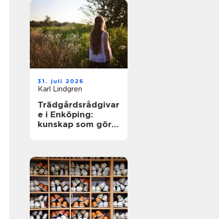
31. juli 2026
Karl Lindgren
Trädgårdsrådgivar
e i Enköping:
kunskap som gör
trädgården
levande