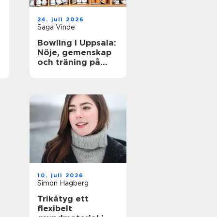
24. juli 2026
Saga Vinde
Bowling i Uppsala:
Nöje, gemenskap
och träning på
samma gång
10. juli 2026
Simon Hagberg
Trikåtyg ett
flexibelt