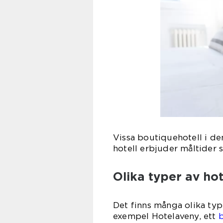
Vissa boutiquehotell i de
hotell erbjuder måltider
Olika typer av hot
Det finns många olika type
exempel Hotelaveny, ett
b