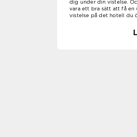
dig under din vistelse. Oc
vara ett bra sätt att få 
vistelse på det hotell du 
L