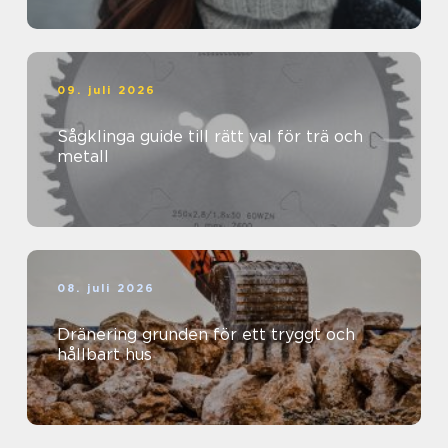
09. juli 2026
Sågklinga guide till rätt val för trä och
metall
08. juli 2026
Dränering grunden för ett tryggt och
hållbart hus