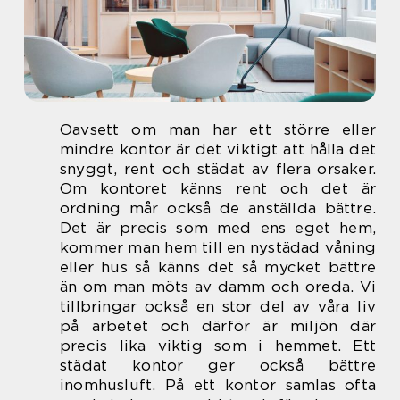
Oavsett om man har ett större eller
mindre kontor är det viktigt att hålla det
snyggt, rent och städat av flera orsaker.
Om kontoret känns rent och det är
ordning mår också de anställda bättre.
Det är precis som med ens eget hem,
kommer man hem till en nystädad våning
eller hus så känns det så mycket bättre
än om man möts av damm och oreda. Vi
tillbringar också en stor del av våra liv
på arbetet och därför är miljön där
precis lika viktig som i hemmet. Ett
städat kontor ger också bättre
inomhusluft. På ett kontor samlas ofta