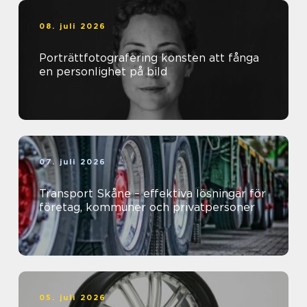
08. juli 2026
Porträttfotografering konsten att fånga
en personlighet på bild
07. juli 2026
Transport Skåne – effektiva lösningar för
företag, kommuner och privatpersoner
05. juli 2026