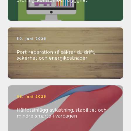
ordning, kontroll och trygghet
30. juni 2026
Port reparation så säkrar du drift,
säkerhet och energikostnader
08. juni 2026
Hålfotsinlägg avlastning, stabilitet och
mindre smärta i vardagen