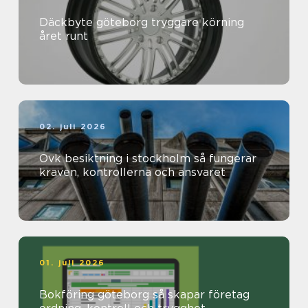
Däckbyte göteborg tryggare körning
året runt
02. juli 2026
Ovk besiktning i stockholm så fungerar
kraven, kontrollerna och ansvaret
01. juli 2026
Bokföring göteborg så skapar företag