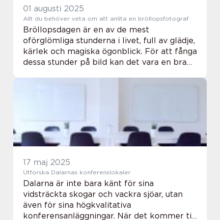
01 augusti 2025
Allt du behöver veta om att anlita en bröllopsfotograf
Bröllopsdagen är en av de mest
oförglömliga stunderna i livet, full av glädje,
kärlek och magiska ögonblick. För att fånga
dessa stunder på bild kan det vara en bra
idé att anlita en brö...
17 maj 2025
Utforska Dalarnas konferenslokaler
Dalarna är inte bara känt för sina
vidsträckta skogar och vackra sjöar, utan
även för sina högkvalitativa
konferensanläggningar. När det kommer till