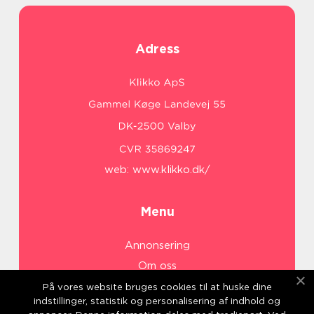
Adress
web:
www.klikko.dk/
Menu
Annonsering
Om oss
Cookies
På vores website bruges cookies til at huske dine
indstillinger, statistik og personalisering af indhold og
Kontakta oss