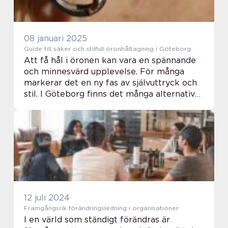
08 januari 2025
Guide till säker och stilfull öronhåltagning i Göteborg
Att få hål i öronen kan vara en spännande
och minnesvärd upplevelse. För många
markerar det en ny fas av självuttryck och
stil. I Göteborg finns det många alternativ
för dem som är intre...
12 juli 2024
Framgångsrik förändringsledning i organisationer
I en värld som ständigt förändras är