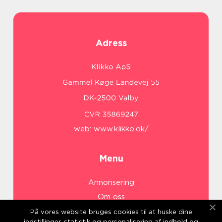
Adress
web:
www.klikko.dk/
Menu
Annonsering
Om oss
Cookies
På vores website bruges cookies til at huske dine
indstillinger, statistik og personalisering af indhold og