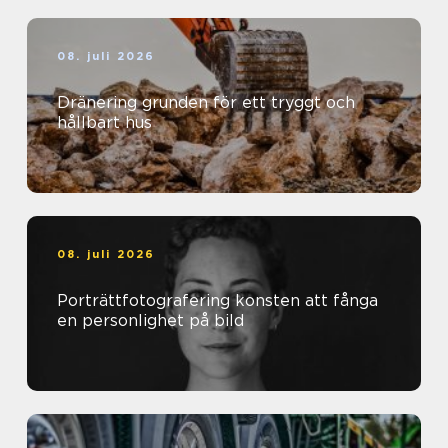
08. juli 2026
Dränering grunden för ett tryggt och
hållbart hus
08. juli 2026
Porträttfotografering konsten att fånga
en personlighet på bild