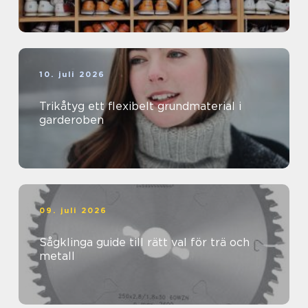
10. juli 2026
Trikåtyg ett flexibelt grundmaterial i
garderoben
09. juli 2026
Sågklinga guide till rätt val för trä och
metall