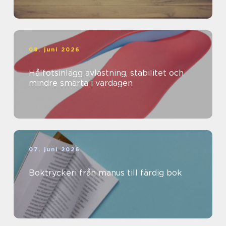
08. juni 2026
Hålfotsinlägg avlastning, stabilitet och
mindre smärta i vardagen
07. juni 2026
Boktryckeri från manus till färdig bok