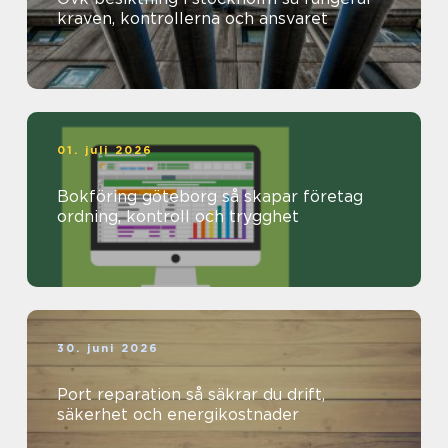
kraven, kontrollerna och ansvaret
01. juli 2026
Bokföring göteborg så skapar företag
ordning, kontroll och trygghet
30. juni 2026
Port reparation så säkrar du drift,
säkerhet och energikostnader