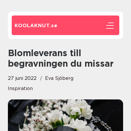
KOOLAKNUT.
se
Blomleverans till
begravningen du missar
27 juni 2022
Eva Sjöberg
Inspiration