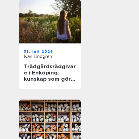
31. juli 2026
Karl Lindgren
Trädgårdsrådgivar
e i Enköping:
kunskap som gör
trädgården
levande