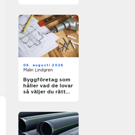
kosmetisk vård
06. augusti 2026
Malin Lindgren
Byggföretag som
håller vad de lovar
så väljer du rätt
partner för ditt
projekt