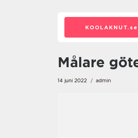
KOOLAKNUT.
se
målare gö
14 juni 2022
admin