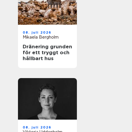
08. juli 2026
Mikaela Bergholm
Dränering grunden
för ett tryggt och
hållbart hus
08. juli 2026