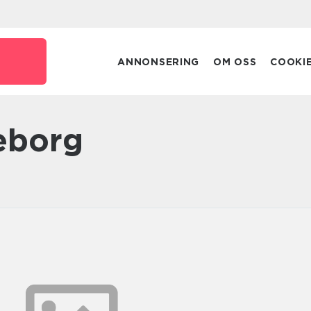
ANNONSERING
OM OSS
COOKI
teborg