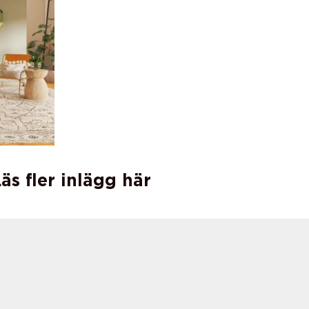
äs fler inlägg här