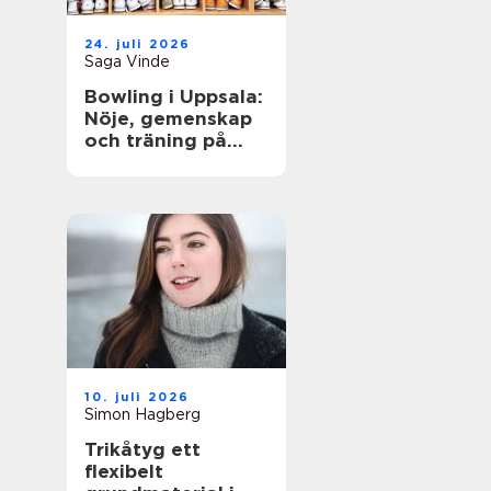
24. juli 2026
Saga Vinde
Bowling i Uppsala:
Nöje, gemenskap
och träning på
samma gång
10. juli 2026
Simon Hagberg
Trikåtyg ett
flexibelt