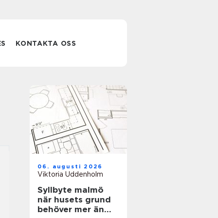
ES
KONTAKTA OSS
06. augusti 2026
Viktoria Uddenholm
Syllbyte malmö
när husets grund
behöver mer än