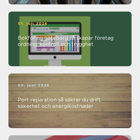
01. juli 2026
Bokföring göteborg så skapar företag
ordning, kontroll och trygghet
30. juni 2026
Port reparation så säkrar du drift,
säkerhet och energikostnader