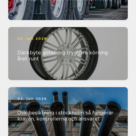
05. juli 2026
Däckbyte göteborg tryggare körning
året runt
02. juli 2026
Ovk besiktning i stockholm så fungerar
kraven, kontrollerna och ansvaret