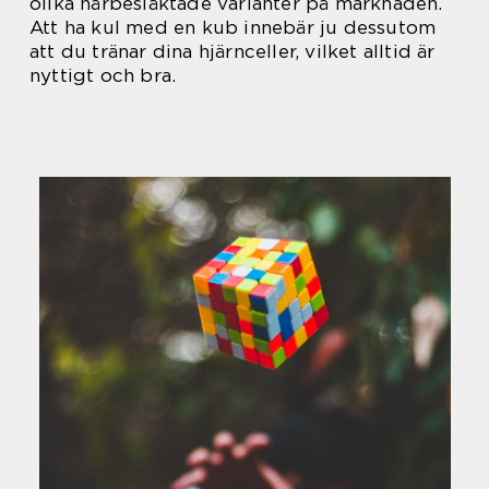
olika närbesläktade varianter på marknaden.
Att ha kul med en kub innebär ju dessutom
att du tränar dina hjärnceller, vilket alltid är
nyttigt och bra.