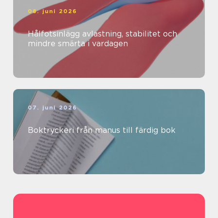
08. juni 2026
Hålfotsinlägg avlastning, stabilitet och
mindre smärta i vardagen
07. juni 2026
Boktryckeri från manus till färdig bok