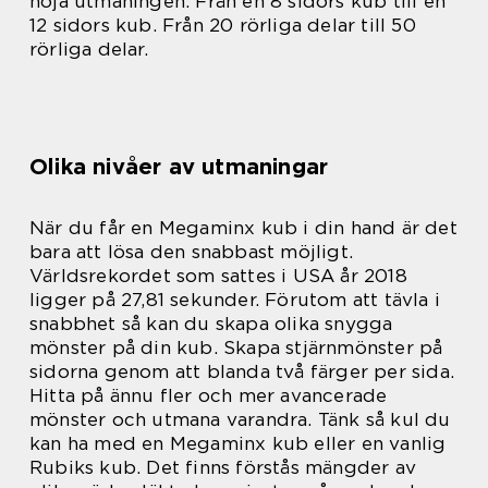
höja utmaningen. Från en 8 sidors kub till en
12 sidors kub. Från 20 rörliga delar till 50
rörliga delar.
Olika nivåer av utmaningar
När du får en Megaminx kub i din hand är det
bara att lösa den snabbast möjligt.
Världsrekordet som sattes i USA år 2018
ligger på 27,81 sekunder. Förutom att tävla i
snabbhet så kan du skapa olika snygga
mönster på din kub. Skapa stjärnmönster på
sidorna genom att blanda två färger per sida.
Hitta på ännu fler och mer avancerade
mönster och utmana varandra. Tänk så kul du
kan ha med en Megaminx kub eller en vanlig
Rubiks kub. Det finns förstås mängder av