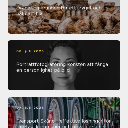
Dränering grunden för ett tryggt och
hållbart hus
08. juli 2026
Porträttfotografering konsten att fånga
en personlighet på bild
07. juli 2026
Transport Skåne – effektiva lösningar för
företag, kommuner och privatpersoner