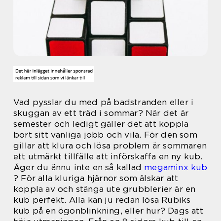
Vad pysslar du med på badstranden eller i
skuggan av ett träd i sommar? När det är
semester och ledigt gäller det att koppla
bort sitt vanliga jobb och vila. För den som
gillar att klura och lösa problem är sommaren
ett utmärkt tillfälle att införskaffa en ny kub.
Äger du ännu inte en så kallad
megaminx kub
? För alla kluriga hjärnor som älskar att
koppla av och stänga ute grubblerier är en
kub perfekt. Alla kan ju redan lösa Rubiks
kub på en ögonblinkning, eller hur? Dags att