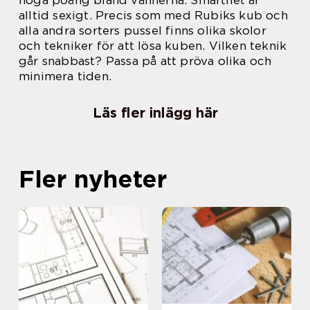
höga poäng bland vännerna. Smarthet är
alltid sexigt. Precis som med Rubiks kub och
alla andra sorters pussel finns olika skolor
och tekniker för att lösa kuben. Vilken teknik
går snabbast? Passa på att pröva olika och
minimera tiden.
Läs fler inlägg här
Fler nyheter