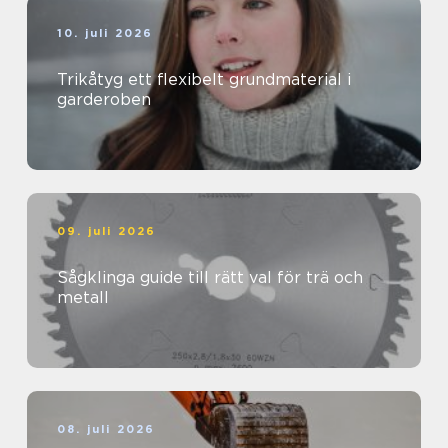
10. juli 2026
Trikåtyg ett flexibelt grundmaterial i
garderoben
09. juli 2026
Sågklinga guide till rätt val för trä och
metall
08. juli 2026