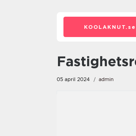
KOOLAKNUT.
se
fastighets
05 april 2024
admin