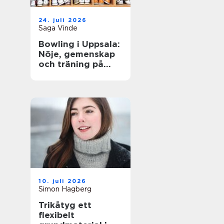
24. juli 2026
Saga Vinde
Bowling i Uppsala:
Nöje, gemenskap
och träning på
samma gång
10. juli 2026
Simon Hagberg
Trikåtyg ett
flexibelt