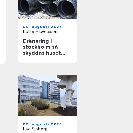
03. augusti 2026
Lotta Albertsson
Dränering i
stockholm så
skyddas huset
mot fukt och
skador
02. augusti 2026
Eva Sjöberg