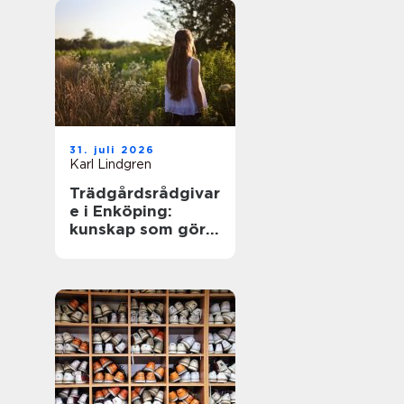
31. juli 2026
Karl Lindgren
Trädgårdsrådgivar
e i Enköping:
kunskap som gör
trädgården
levande