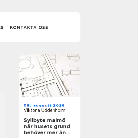
ES
KONTAKTA OSS
06. augusti 2026
Viktoria Uddenholm
Syllbyte malmö
när husets grund
behöver mer än