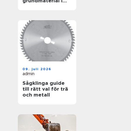
grundmaterial i
garderoben
09. juli 2026
admin
Sågklinga guide
till rätt val för trä
och metall