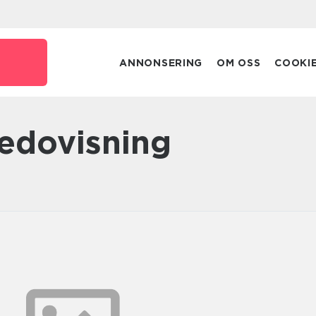
ANNONSERING
OM OSS
COOKI
redovisning