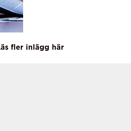
äs fler inlägg här