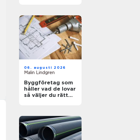
kosmetisk vård
06. augusti 2026
Malin Lindgren
Byggföretag som
håller vad de lovar
så väljer du rätt
partner för ditt
projekt