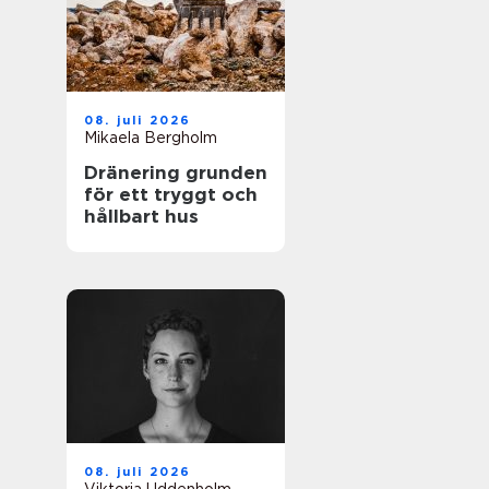
08. juli 2026
Mikaela Bergholm
Dränering grunden
för ett tryggt och
hållbart hus
08. juli 2026