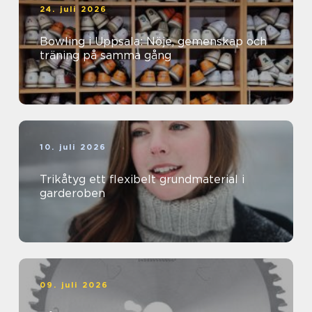
24. juli 2026
Bowling i Uppsala: Nöje, gemenskap och
träning på samma gång
10. juli 2026
Trikåtyg ett flexibelt grundmaterial i
garderoben
09. juli 2026