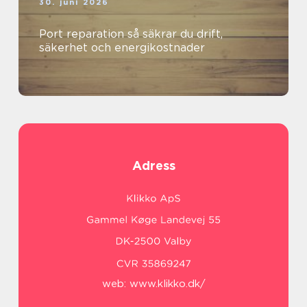
30. juni 2026
Port reparation så säkrar du drift,
säkerhet och energikostnader
Adress
web:
www.klikko.dk/