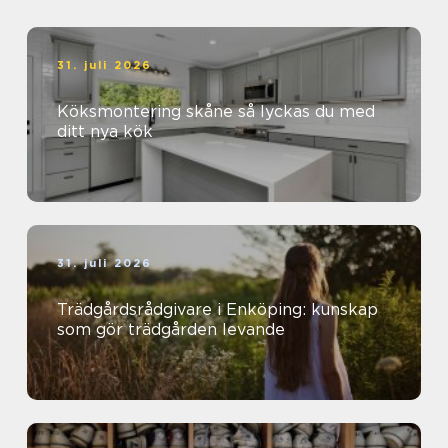
31. juli 2026
Köksmontering skåne så lyckas du med
ditt nya kök
31. juli 2026
Trädgårdsrådgivare i Enköping: kunskap
som gör trädgården levande