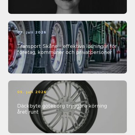
07. juli 2026
Transport Skåne – effektiva lösningar för
företag, kommuner och privatpersoner
05. juli 2026
Däckbyte göteborg tryggare körning
året runt