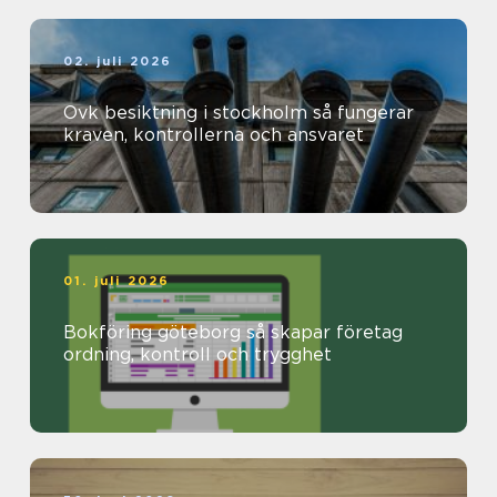
02. juli 2026
Ovk besiktning i stockholm så fungerar
kraven, kontrollerna och ansvaret
01. juli 2026
Bokföring göteborg så skapar företag
ordning, kontroll och trygghet