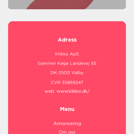
Adress
web:
www.klikko.dk/
Menu
Annonsering
Om oss