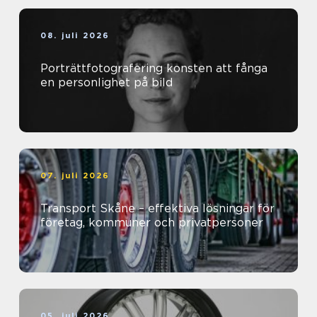
08. juli 2026
Porträttfotografering konsten att fånga
en personlighet på bild
07. juli 2026
Transport Skåne – effektiva lösningar för
företag, kommuner och privatpersoner
05. juli 2026