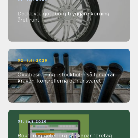
Däckbyte göteborg tryggare körning
året runt
02. juli 2026
Ovk besiktning i stockholm så fungerar
kraven, kontrollerna och ansvaret
01. juli 2026
Bokföring göteborg så skapar företag