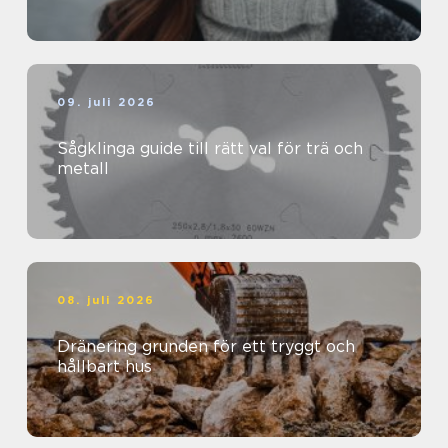
09. juli 2026
Sågklinga guide till rätt val för trä och
metall
08. juli 2026
Dränering grunden för ett tryggt och
hållbart hus