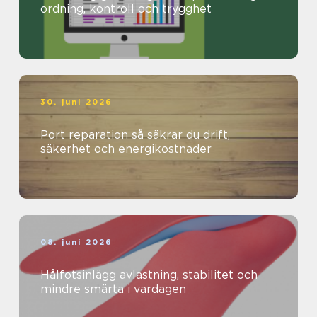
ordning, kontroll och trygghet
30. juni 2026
Port reparation så säkrar du drift,
säkerhet och energikostnader
08. juni 2026
Hålfotsinlägg avlastning, stabilitet och
mindre smärta i vardagen