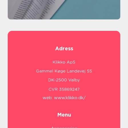
Adress
web:
www.klikko.dk/
Menu