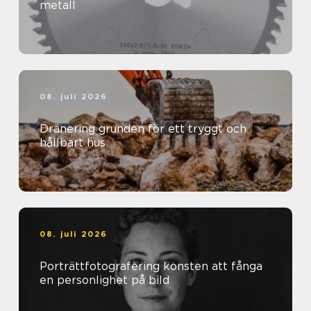
metall
08. juli 2026
Dränering grunden för ett tryggt och
hållbart hus
08. juli 2026
Porträttfotografering konsten att fånga
en personlighet på bild