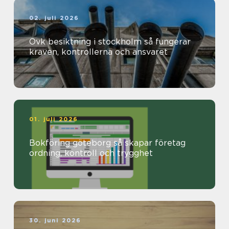
02. juli 2026
Ovk besiktning i stockholm så fungerar
kraven, kontrollerna och ansvaret
01. juli 2026
Bokföring göteborg så skapar företag
ordning, kontroll och trygghet
30. juni 2026