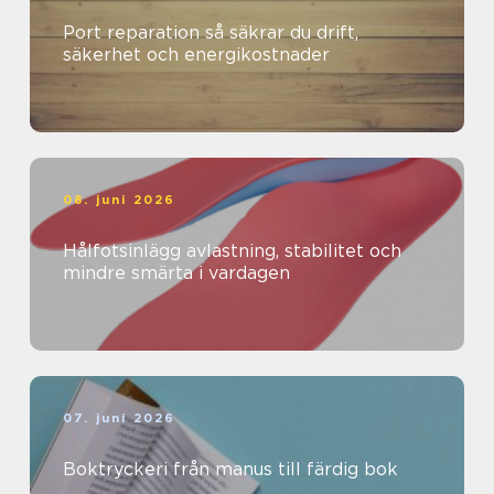
Port reparation så säkrar du drift,
säkerhet och energikostnader
08. juni 2026
Hålfotsinlägg avlastning, stabilitet och
mindre smärta i vardagen
07. juni 2026
Boktryckeri från manus till färdig bok