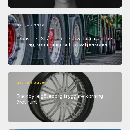
07. juli 2026
Transport Skåne – effektiva lösningar för
företag, kommuner och privatpersoner
05. juli 2026
Däckbyte göteborg tryggare körning
året runt