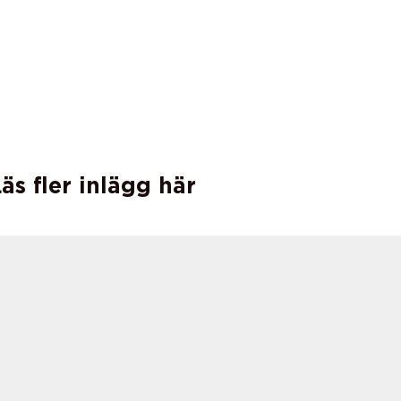
äs fler inlägg här