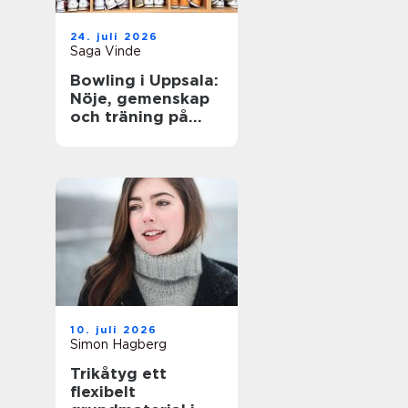
24. juli 2026
Saga Vinde
Bowling i Uppsala:
Nöje, gemenskap
och träning på
samma gång
10. juli 2026
Simon Hagberg
Trikåtyg ett
flexibelt