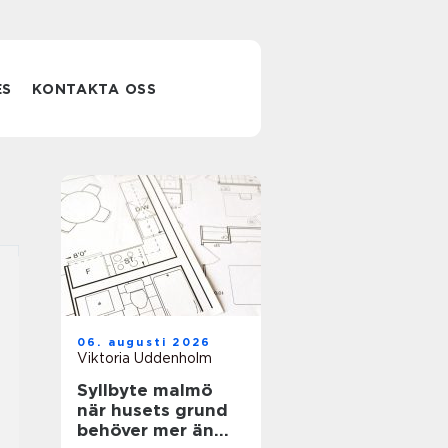
ES
KONTAKTA OSS
06. augusti 2026
Viktoria Uddenholm
Syllbyte malmö
när husets grund
behöver mer än