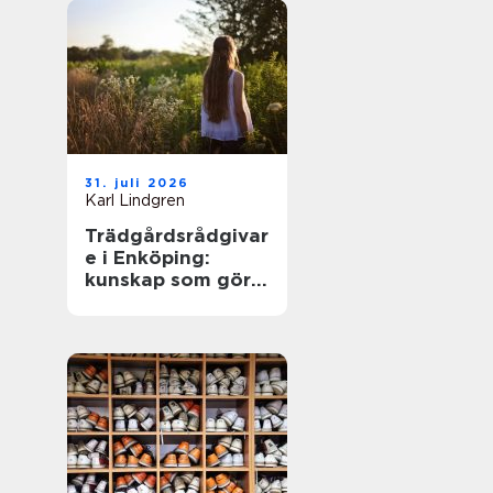
31. juli 2026
Karl Lindgren
Trädgårdsrådgivar
e i Enköping:
kunskap som gör
trädgården
levande