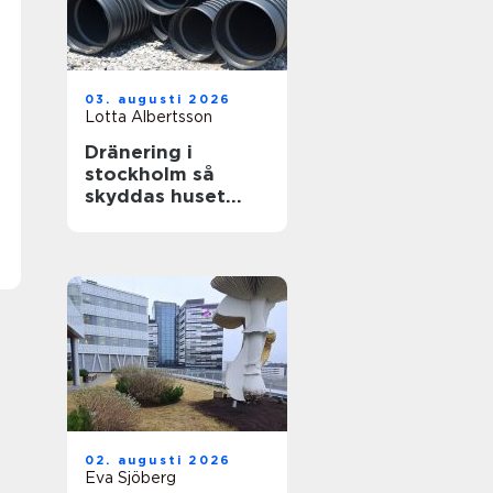
03. augusti 2026
Lotta Albertsson
Dränering i
stockholm så
skyddas huset
mot fukt och
skador
02. augusti 2026
Eva Sjöberg