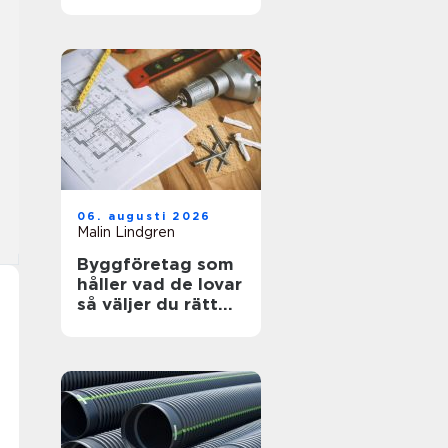
kosmetisk vård
06. augusti 2026
Malin Lindgren
Byggföretag som
håller vad de lovar
så väljer du rätt
partner för ditt
projekt