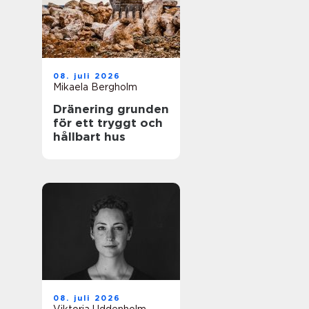
08. juli 2026
Mikaela Bergholm
Dränering grunden
för ett tryggt och
hållbart hus
08. juli 2026