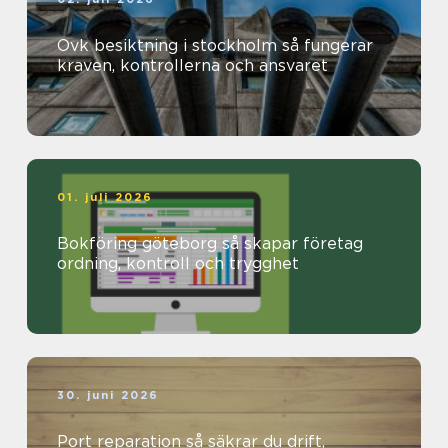
Ovk besiktning i stockholm så fungerar
kraven, kontrollerna och ansvaret
01. juli 2026
Bokföring göteborg så skapar företag
ordning, kontroll och trygghet
30. juni 2026
Port reparation så säkrar du drift,