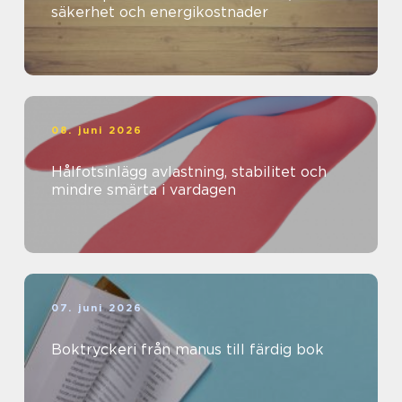
säkerhet och energikostnader
08. juni 2026
Hålfotsinlägg avlastning, stabilitet och
mindre smärta i vardagen
07. juni 2026
Boktryckeri från manus till färdig bok