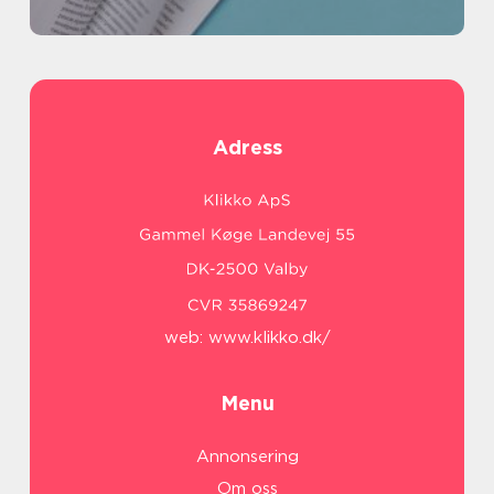
Adress
web:
www.klikko.dk/
Menu
Annonsering
Om oss