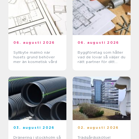
06. augusti 2026
06. augusti 2026
Syllbyte malmö när
Byggföretag som håller
husets grund behöver
vad de lovar så väljer du
mer än kosmetisk vård
rätt partner för ditt
projekt
03. augusti 2026
02. augusti 2026
Dränering i stockholm så
Trädgårdsskötsel