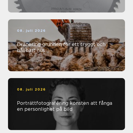
08. juli 2026
Dränering grunden för ett tryggt och
hållbart hus
08. juli 2026
Porträttfotografering konsten att fånga
en personlighet på bild