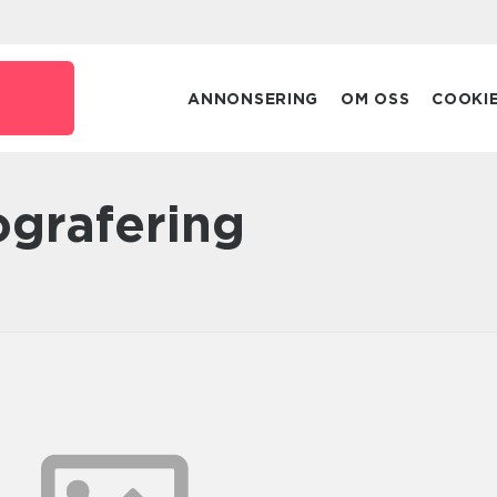
ANNONSERING
OM OSS
COOKI
tografering