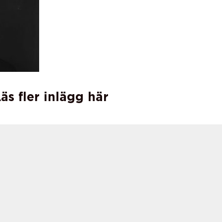
äs fler inlägg här