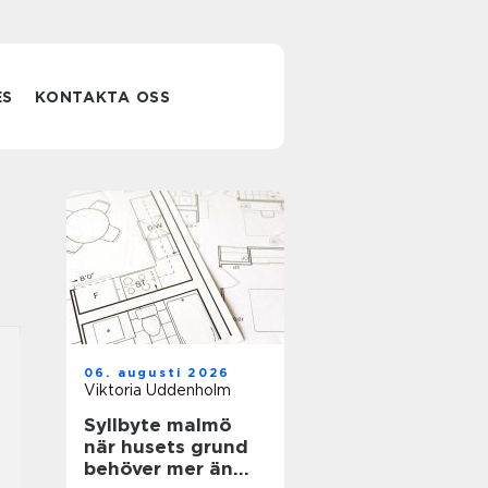
ES
KONTAKTA OSS
06. augusti 2026
Viktoria Uddenholm
Syllbyte malmö
när husets grund
behöver mer än