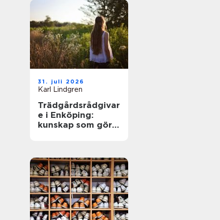
31. juli 2026
Karl Lindgren
Trädgårdsrådgivar
e i Enköping:
kunskap som gör
trädgården
levande