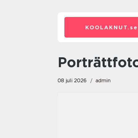
KOOLAKNUT.
se
porträttfo
08 juli 2026
admin