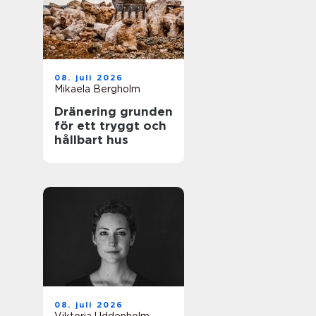
08. juli 2026
Mikaela Bergholm
Dränering grunden
för ett tryggt och
hållbart hus
08. juli 2026