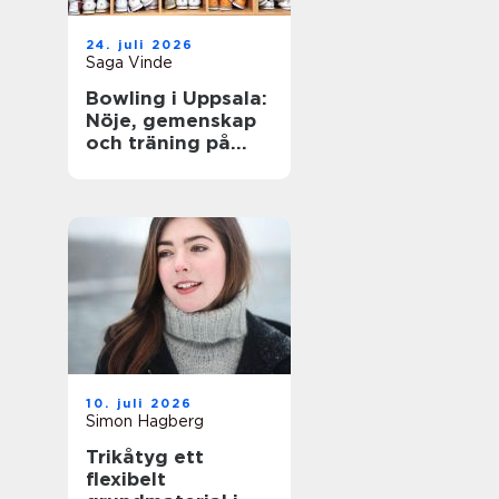
24. juli 2026
Saga Vinde
Bowling i Uppsala:
Nöje, gemenskap
och träning på
samma gång
10. juli 2026
Simon Hagberg
Trikåtyg ett
flexibelt