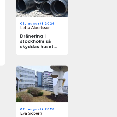
03. augusti 2026
Lotta Albertsson
Dränering i
stockholm så
skyddas huset
mot fukt och
skador
02. augusti 2026
Eva Sjöberg