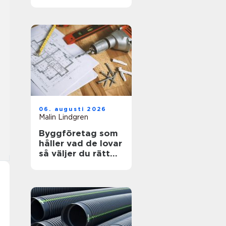
kosmetisk vård
06. augusti 2026
Malin Lindgren
Byggföretag som
håller vad de lovar
så väljer du rätt
partner för ditt
projekt