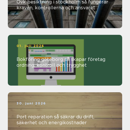
Ovk besiktning i stockholm så fungerar
kraven, kontrollerna och ansvaret
01. juli 2026
Bokföring göteborg så skapar företag
ordning, kontroll och trygghet
30. juni 2026
Port reparation så säkrar du drift,
säkerhet och energikostnader