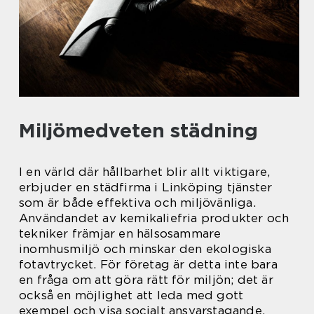
Miljömedveten städning
I en värld där hållbarhet blir allt viktigare,
erbjuder en städfirma i Linköping tjänster
som är både effektiva och miljövänliga.
Användandet av kemikaliefria produkter och
tekniker främjar en hälsosammare
inomhusmiljö och minskar den ekologiska
fotavtrycket. För företag är detta inte bara
en fråga om att göra rätt för miljön; det är
också en möjlighet att leda med gott
exempel och visa socialt ansvarstagande.