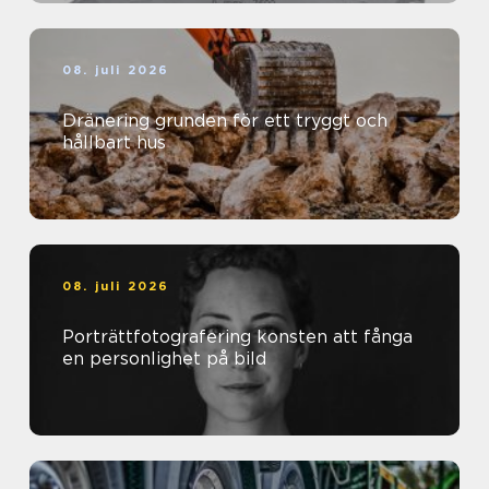
08. juli 2026
Dränering grunden för ett tryggt och
hållbart hus
08. juli 2026
Porträttfotografering konsten att fånga
en personlighet på bild