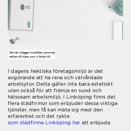
I dagens hektiska företagsmiljö är det
avgörande att ha rena och välvårdade
arbetsytor. Detta gäller inte bara estetiskt
utan också för att främja en sund och
hälsosam arbetsmiljö. I Linköping finns det
flera städfirmor som erbjuder dessa viktiga
tjänster, men få kan mäta sig med den
erfarenhet och det rykte
som städfirma Linköping har
att erbjuda.