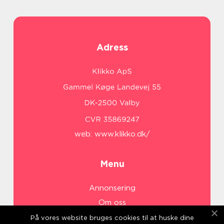
Adress
web:
www.klikko.dk/
Menu
Annonsering
Om oss
Cookies
På vores website bruges cookies til at huske dine