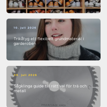
10. juli 2026
Trikåtyg ett flexibelt grundmaterial i
garderoben
09. juli 2026
Sågklinga guide till rätt val för trä och
metall