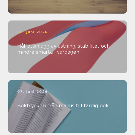
08. juni 2026
Hålfotsinlägg avlastning, stabilitet och
mindre smärta i vardagen
07. juni 2026
Boktryckeri från manus till färdig bok