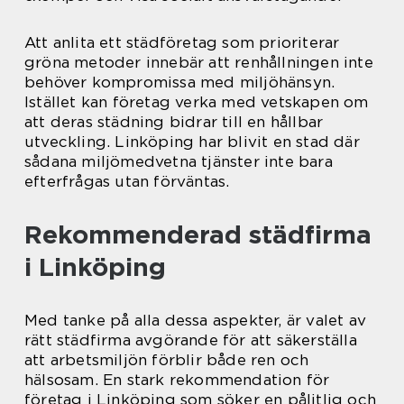
Att anlita ett städföretag som prioriterar
gröna metoder innebär att renhållningen inte
behöver kompromissa med miljöhänsyn.
Istället kan företag verka med vetskapen om
att deras städning bidrar till en hållbar
utveckling. Linköping har blivit en stad där
sådana miljömedvetna tjänster inte bara
efterfrågas utan förväntas.
Rekommenderad städfirma
i Linköping
Med tanke på alla dessa aspekter, är valet av
rätt städfirma avgörande för att säkerställa
att arbetsmiljön förblir både ren och
hälsosam. En stark rekommendation för
företag i Linköping som söker en pålitlig och