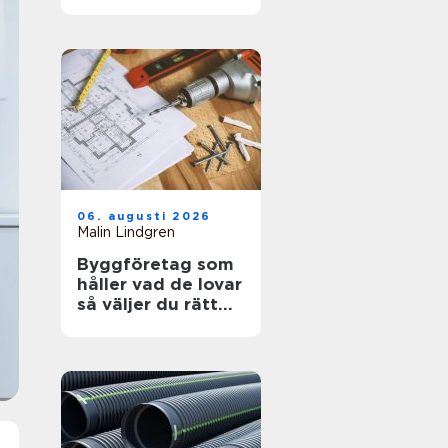
kosmetisk vård
06. augusti 2026
Malin Lindgren
Byggföretag som
håller vad de lovar
så väljer du rätt
partner för ditt
projekt