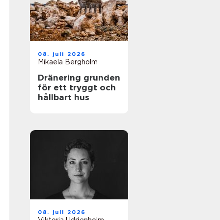
08. juli 2026
Mikaela Bergholm
Dränering grunden
för ett tryggt och
hållbart hus
08. juli 2026