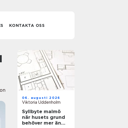
ES
KONTAKTA OSS
ion
06. augusti 2026
Viktoria Uddenholm
Syllbyte malmö
när husets grund
behöver mer än