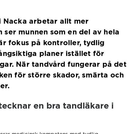
i Nacka arbetar allt mer
 ser munnen som en del av hela
r fokus på kontroller, tydlig
ngsiktiga planer istället för
gar. När tandvård fungerar på det
sken för större skador, smärta och
er.
ecknar en bra tandläkare i