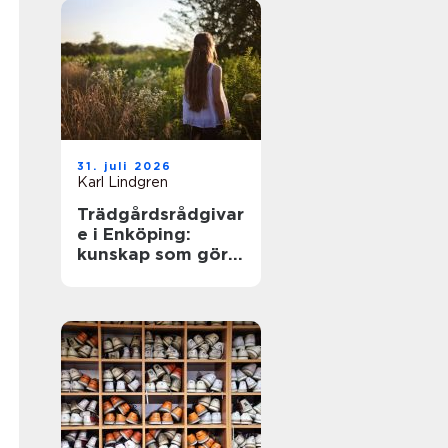
31. juli 2026
Karl Lindgren
Trädgårdsrådgivar
e i Enköping:
kunskap som gör
trädgården
levande