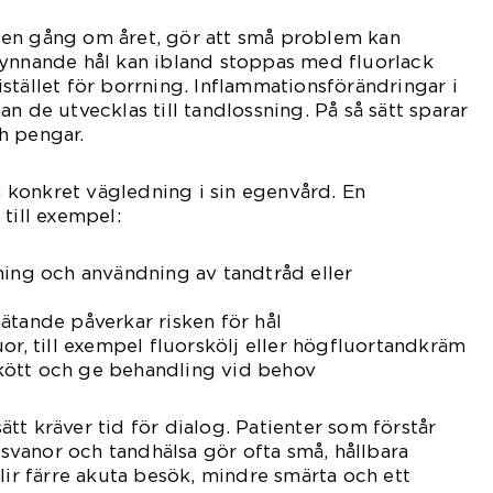
en gång om året, gör att små problem kan
gynnande hål kan ibland stoppas med fluorlack
stället för borrning. Inflammationsförändringar i
n de utvecklas till tandlossning. På så sätt sparar
h pengar.
konkret vägledning i sin egenvård. En
till exempel:
ning och användning av tandtråd eller
ätande påverkar risken för hål
or, till exempel fluorskölj eller högfluortandkräm
kött och ge behandling vid behov
tt kräver tid för dialog. Patienter som förstår
vanor och tandhälsa gör ofta små, hållbara
lir färre akuta besök, mindre smärta och ett