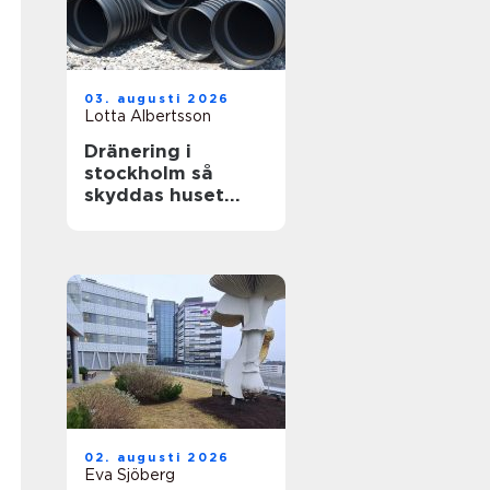
03. augusti 2026
Lotta Albertsson
Dränering i
stockholm så
skyddas huset
mot fukt och
skador
02. augusti 2026
Eva Sjöberg