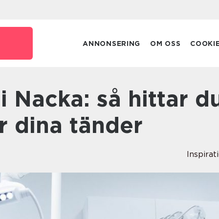
ANNONSERING
OM OSS
COOKI
ör dina tänder
Inspirat