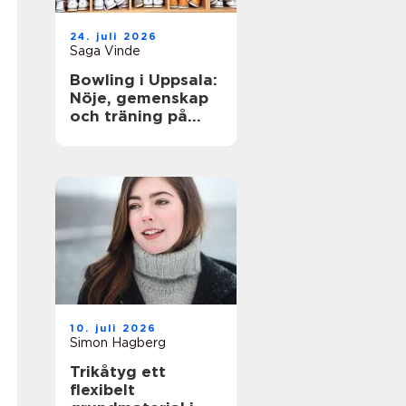
24. juli 2026
Saga Vinde
Bowling i Uppsala:
Nöje, gemenskap
och träning på
samma gång
10. juli 2026
Simon Hagberg
Trikåtyg ett
flexibelt