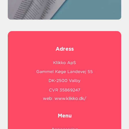
Adress
web:
www.klikko.dk/
Menu