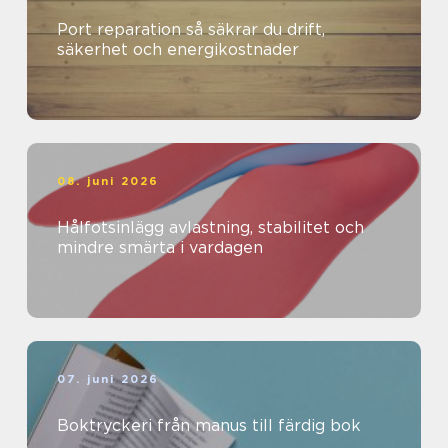
Port reparation så säkrar du drift,
säkerhet och energikostnader
08. juni 2026
Hålfotsinlägg avlastning, stabilitet och
mindre smärta i vardagen
07. juni 2026
Boktryckeri från manus till färdig bok