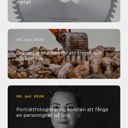
metall
08. juli 2026
Dränering grunden för ett tryggt och
hållbart hus
08. juli 2026
Porträttfotografering konsten att fånga
en personlighet på bild