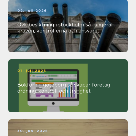
02. juli 2026
Ovk besiktning i stockholm så fungerar
kraven, kontrollerna och ansvaret
01. juli 2026
Bokföring göteborg så skapar företag
ordning, kontroll och trygghet
30. juni 2026