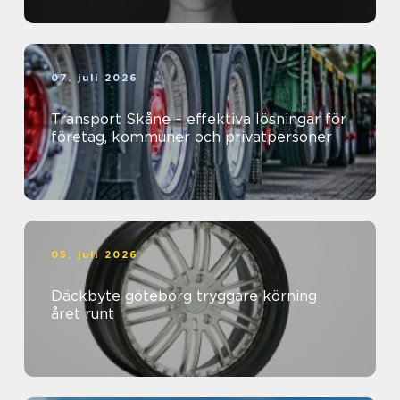
07. juli 2026
Transport Skåne – effektiva lösningar för
företag, kommuner och privatpersoner
05. juli 2026
Däckbyte göteborg tryggare körning
året runt