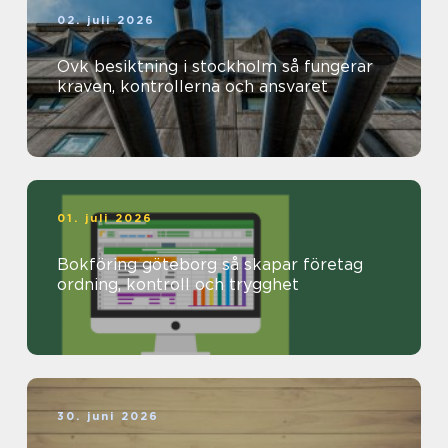
02. juli 2026
Ovk besiktning i stockholm så fungerar
kraven, kontrollerna och ansvaret
01. juli 2026
Bokföring göteborg så skapar företag
ordning, kontroll och trygghet
30. juni 2026