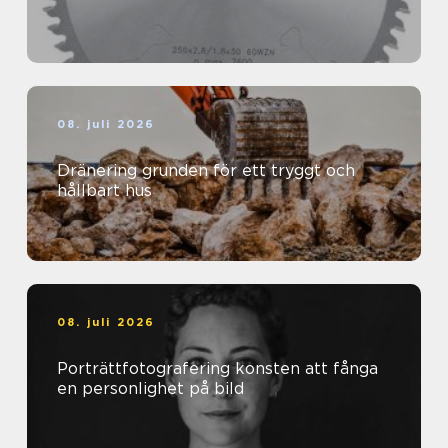
08. juli 2026
Dränering grunden för ett tryggt och
hållbart hus
08. juli 2026
Porträttfotografering konsten att fånga
en personlighet på bild