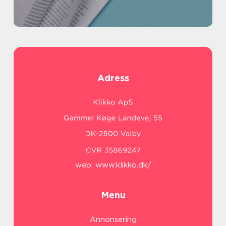
Adress
web:
www.klikko.dk/
Menu
Annonsering