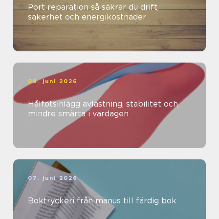
Port reparation så säkrar du drift,
säkerhet och energikostnader
08. juni 2026
Hålfotsinlägg avlastning, stabilitet och
mindre smärta i vardagen
07. juni 2026
Boktryckeri från manus till färdig bok