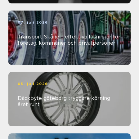
07. juli 2026
Transport Skåne – effektiva lösningar för
företag, kommuner och privatpersoner
05. juli 2026
Däckbyte göteborg tryggare körning
året runt