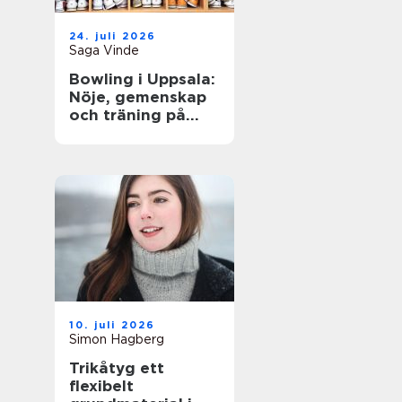
24. juli 2026
Saga Vinde
Bowling i Uppsala:
Nöje, gemenskap
och träning på
samma gång
10. juli 2026
Simon Hagberg
Trikåtyg ett
flexibelt