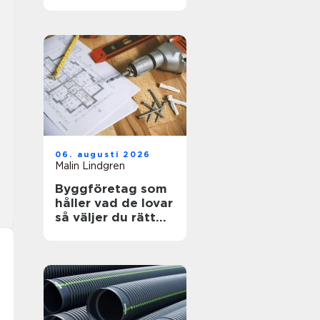
kosmetisk vård
06. augusti 2026
Malin Lindgren
Byggföretag som
håller vad de lovar
så väljer du rätt
partner för ditt
projekt