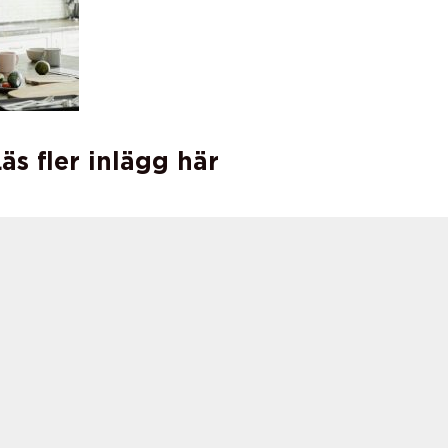
äs fler inlägg här