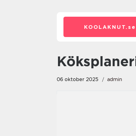
KOOLAKNUT.
se
köksplaner
06 oktober 2025
admin