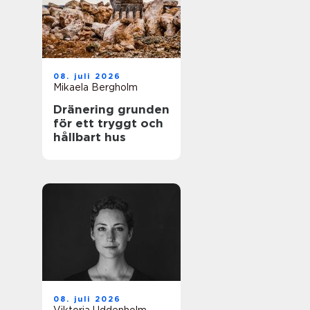
08. juli 2026
Mikaela Bergholm
Dränering grunden
för ett tryggt och
hållbart hus
08. juli 2026