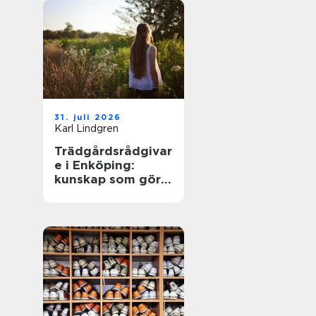
31. juli 2026
Karl Lindgren
Trädgårdsrådgivar
e i Enköping:
kunskap som gör
trädgården
levande