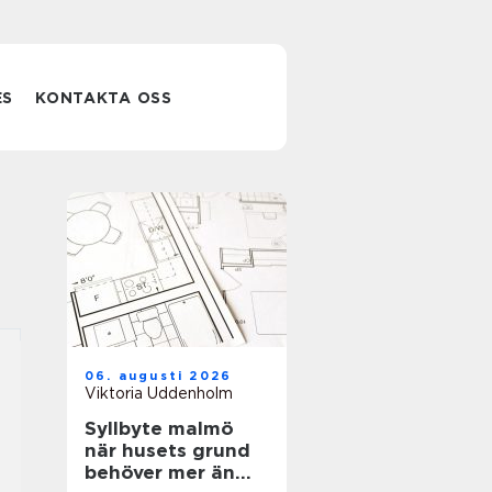
ES
KONTAKTA OSS
06. augusti 2026
Viktoria Uddenholm
Syllbyte malmö
när husets grund
behöver mer än