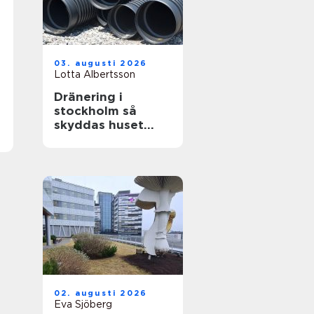
03. augusti 2026
Lotta Albertsson
Dränering i
stockholm så
skyddas huset
mot fukt och
skador
02. augusti 2026
Eva Sjöberg