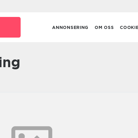
ANNONSERING
OM OSS
COOKI
ing