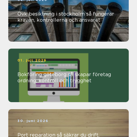
Ovk besiktning i stockholm så fungerar
kraven, kontrollerna och ansvaret
01. juli 2026
Bokföring göteborg så skapar företag
ordning, kontroll och trygghet
30. juni 2026
Port reparation så säkrar du drift,