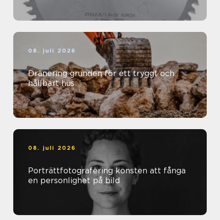
08. juli 2026
Dränering grunden för ett tryggt och
hållbart hus
08. juli 2026
Porträttfotografering konsten att fånga
en personlighet på bild