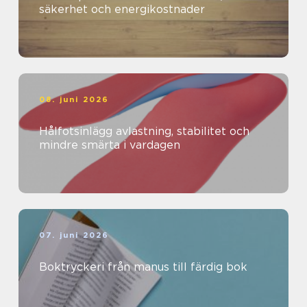
säkerhet och energikostnader
08. juni 2026
Hålfotsinlägg avlastning, stabilitet och
mindre smärta i vardagen
07. juni 2026
Boktryckeri från manus till färdig bok