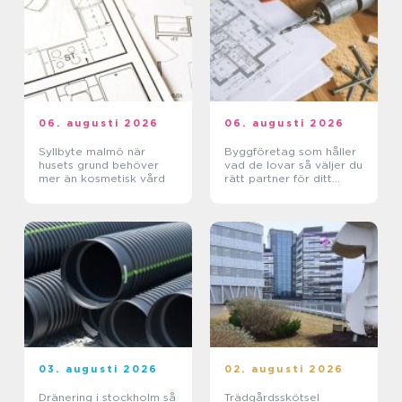
06. augusti 2026
06. augusti 2026
Syllbyte malmö när
Byggföretag som håller
husets grund behöver
vad de lovar så väljer du
mer än kosmetisk vård
rätt partner för ditt
projekt
03. augusti 2026
02. augusti 2026
Dränering i stockholm så
Trädgårdsskötsel