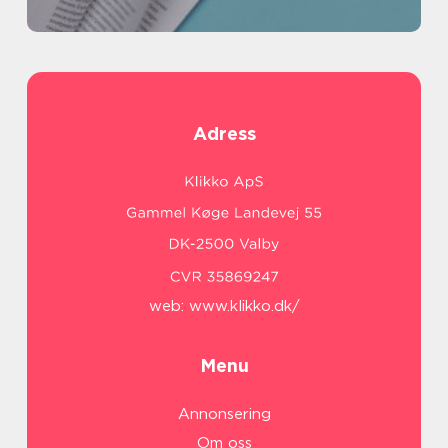
Adress
web:
www.klikko.dk/
Menu
Annonsering
Om oss