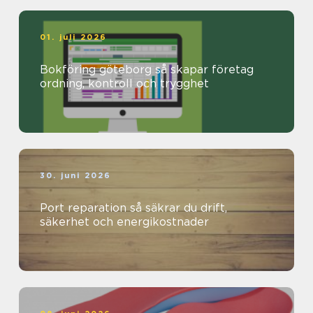
01. juli 2026
Bokföring göteborg så skapar företag
ordning, kontroll och trygghet
30. juni 2026
Port reparation så säkrar du drift,
säkerhet och energikostnader