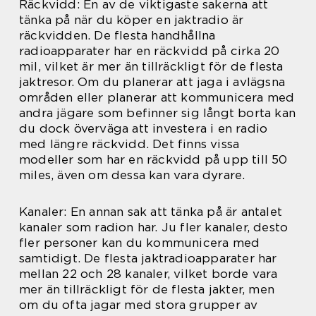
Räckvidd: En av de viktigaste sakerna att
tänka på när du köper en jaktradio är
räckvidden. De flesta handhållna
radioapparater har en räckvidd på cirka 20
mil, vilket är mer än tillräckligt för de flesta
jaktresor. Om du planerar att jaga i avlägsna
områden eller planerar att kommunicera med
andra jägare som befinner sig långt borta kan
du dock överväga att investera i en radio
med längre räckvidd. Det finns vissa
modeller som har en räckvidd på upp till 50
miles, även om dessa kan vara dyrare.
Kanaler: En annan sak att tänka på är antalet
kanaler som radion har. Ju fler kanaler, desto
fler personer kan du kommunicera med
samtidigt. De flesta jaktradioapparater har
mellan 22 och 28 kanaler, vilket borde vara
mer än tillräckligt för de flesta jakter, men
om du ofta jagar med stora grupper av