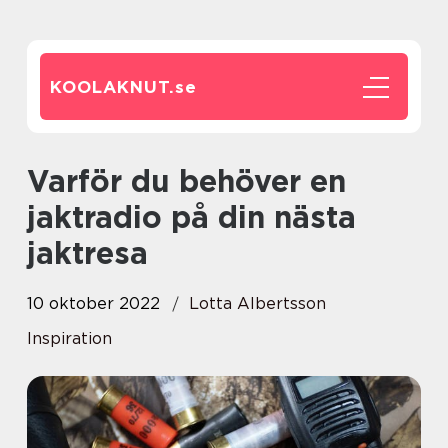
KOOLAKNUT.
se
Varför du behöver en
jaktradio på din nästa
jaktresa
10 oktober 2022
Lotta Albertsson
Inspiration