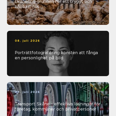
Dränering grunden för ett tryggt och
hållbart hus
08. juli 2026
Porträttfotografering konsten att fånga
en personlighet på bild
07. juli 2026
Transport Skåne – effektiva lösningar för
företag, kommuner och privatpersoner