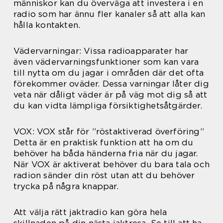
människor kan du överväga att investera i en
radio som har ännu fler kanaler så att alla kan
hålla kontakten.
Vädervarningar: Vissa radioapparater har
även vädervarningsfunktioner som kan vara
till nytta om du jagar i områden där det ofta
förekommer oväder. Dessa varningar låter dig
veta när dåligt väder är på väg mot dig så att
du kan vidta lämpliga försiktighetsåtgärder.
VOX: VOX står för ”röstaktiverad överföring”
Detta är en praktisk funktion att ha om du
behöver ha båda händerna fria när du jagar.
När VOX är aktiverat behöver du bara tala och
radion sänder din röst utan att du behöver
trycka på några knappar.
Att välja rätt jaktradio kan göra hela