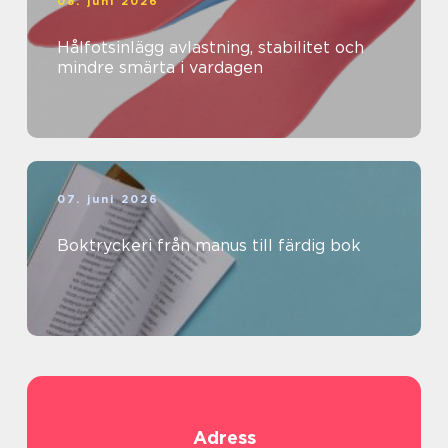
08. juni 2026
Hålfotsinlägg avlastning, stabilitet och
mindre smärta i vardagen
07. juni 2026
Boktryckeri från manus till färdig bok
Adress