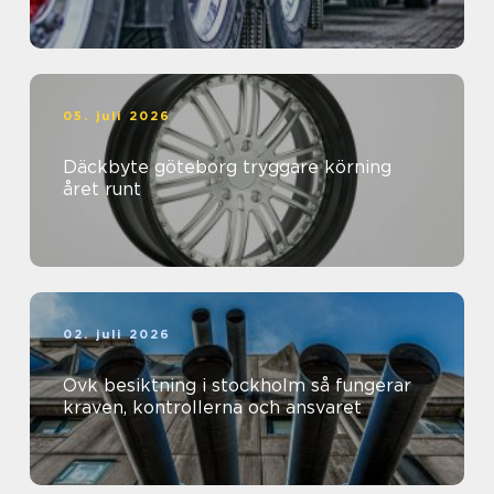
05. juli 2026
Däckbyte göteborg tryggare körning
året runt
02. juli 2026
Ovk besiktning i stockholm så fungerar
kraven, kontrollerna och ansvaret