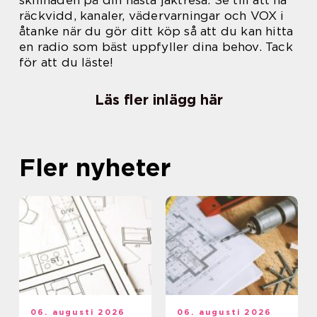
skillnaden på din nästa jaktresa. Se till att ha
räckvidd, kanaler, vädervarningar och VOX i
åtanke när du gör ditt köp så att du kan hitta
en radio som bäst uppfyller dina behov. Tack
för att du läste!
Läs fler inlägg här
Fler nyheter
06. augusti 2026
06. augusti 2026