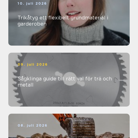
10. juli 2026
Trikåtyg ett flexibelt grundmaterial i
garderoben
09. juli 2026
Sågklinga guide till rätt val för trä och
metall
08. juli 2026