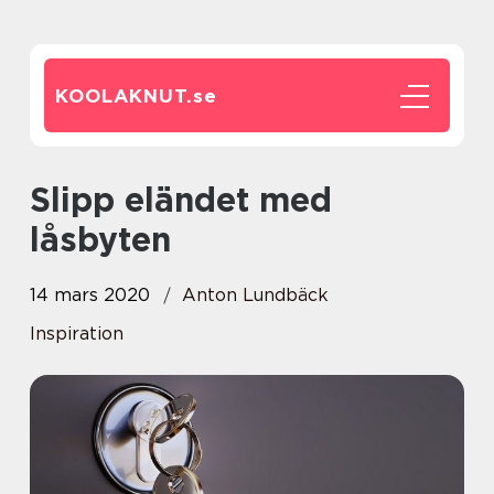
KOOLAKNUT.
se
Slipp eländet med
låsbyten
14 mars 2020
Anton Lundbäck
Inspiration