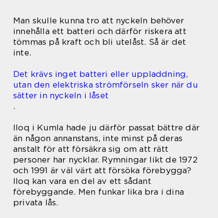
Man skulle kunna tro att nyckeln behöver
innehålla ett batteri och därför riskera att
tömmas på kraft och bli utelåst. Så är det
inte.
Det krävs inget batteri eller uppladdning,
utan den elektriska strömförseln sker när du
sätter in nyckeln i låset
.
Iloq i Kumla hade ju därför passat bättre där
än någon annanstans, inte minst på deras
anstalt för att försäkra sig om att rätt
personer har nycklar. Rymningar likt de 1972
och 1991 är väl värt att försöka förebygga?
Iloq kan vara en del av ett sådant
förebyggande. Men funkar lika bra i dina
privata lås.