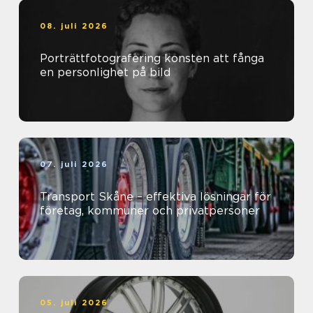
08. juli 2026
Porträttfotografering konsten att fånga
en personlighet på bild
07. juli 2026
Transport Skåne – effektiva lösningar för
företag, kommuner och privatpersoner
05. juli 2026