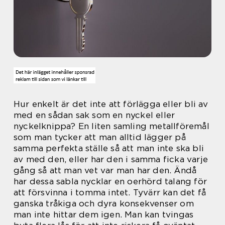
Hur enkelt är det inte att förlägga eller bli av
med en sådan sak som en nyckel eller
nyckelknippa? En liten samling metallföremål
som man tycker att man alltid lägger på
samma perfekta ställe så att man inte ska bli
av med den, eller har den i samma ficka varje
gång så att man vet var man har den. Ändå
har dessa sabla nycklar en oerhörd talang för
att försvinna i tomma intet. Tyvärr kan det få
ganska tråkiga och dyra konsekvenser om
man inte hittar dem igen. Man kan tvingas