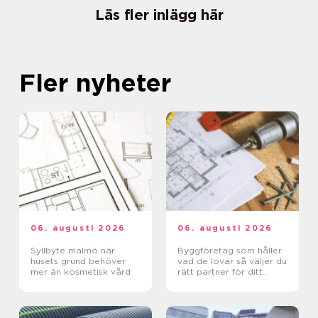
Läs fler inlägg här
Fler nyheter
06. augusti 2026
06. augusti 2026
Syllbyte malmö när
Byggföretag som håller
husets grund behöver
vad de lovar så väljer du
mer än kosmetisk vård
rätt partner för ditt
projekt