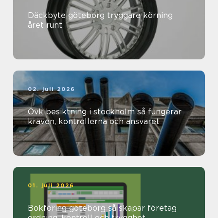
Däckbyte göteborg tryggare körning
året runt
02. juli 2026
Ovk besiktning i stockholm så fungerar
kraven, kontrollerna och ansvaret
01. juli 2026
Bokföring göteborg så skapar företag
ordning, kontroll och trygghet