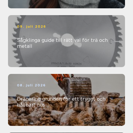
09. juli 2026
Sågklinga guide till rätt val för trä och
metall
08. juli 2026
Dränering grunden för ett tryggt och
hållbart hus